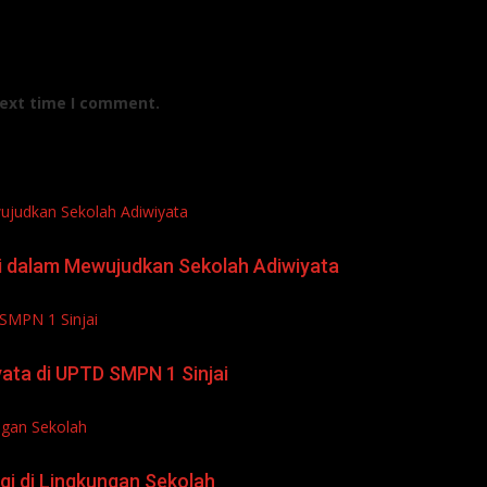
next time I comment.
ujudkan Sekolah Adiwiyata
si dalam Mewujudkan Sekolah Adiwiyata
 SMPN 1 Sinjai
ata di UPTD SMPN 1 Sinjai
ngan Sekolah
i di Lingkungan Sekolah