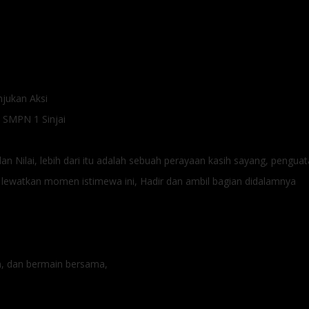
jukan Aksi
 SMPN 1 Sinjai
 Nilai, lebih dari itu adalah sebuah perayaan kasih sayang, pengua
n lewatkan momen istimewa ini, Hadir dan ambil bagian didalamnya
n, dan bermain bersama,