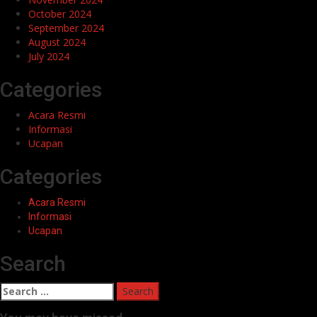
October 2024
September 2024
August 2024
July 2024
Categories
Acara Resmi
Informasi
Ucapan
Categories
Acara Resmi
Informasi
Ucapan
Search
Search
for: