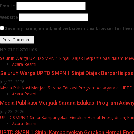
Email
*
Website
Save my name, email, and website in this browser for the 
Related Stories
Seluruh Warga UPTD SMPN 1 Sinjai Diajak Berpartisipasi dalam Mew
Acara Resmi
Seluruh Warga UPTD SMPN 1 Sinjai Diajak Berpartisipa
July 23, 2026
Media Publikasi Menjadi Sarana Edukasi Program Adiwiyata di UPTD
Acara Resmi
Media Publikasi Menjadi Sarana Edukasi Program Adiwiy
July 23, 2026
UPTD SMPN 1 Sinjai Kampanyekan Gerakan Hemat Energi di Lingku
Acara Resmi
UPTD SMPN 1 Sinjai Kampanyekan Gerakan Hemat Energ