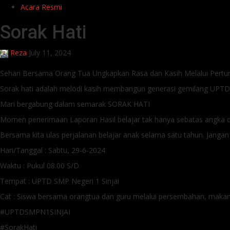
Acara Resmi
Sorak Hati
Reza
July 11, 2024
Sehari Bersama Orang Tua Ungkapkan Rasa dan Kasih Melalui Pertun
Sorak hati adalah melodi kasih membangun generasi gemilang UPTD
Mari bergabung dalam semarak SORAK HATI
Momen penerimaan Laporan Hasil belajar tak hanya sebatas angka dan
Bersama kita ulas perjalanan belajar anak selama satu tahun. Janga
Hari/Tanggal : Sabtu, 29-6-2024
Waktu : Pukul 08.00 S/D
Tempat : UPTD SMP Negeri 1 Sinjai
Cat : Siswa bersama orangtua dan guru melalui persembahan, maka
#UPTDSMPN1SINJAI
#SorakHati