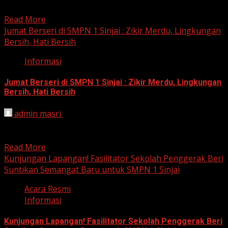
Selatan Rabu, 25 September 2024, UPTD SMP Negeri 1...
Read More
Jumat Berseri di SMPN 1 Sinjai : Zikir Merdu, Lingkungan
Bersih, Hati Bersih
Informasi
Jumat Berseri di SMPN 1 Sinjai : Zikir Merdu, Lingkungan
Bersih, Hati Bersih
admin masri
September 20, 2024
SMPN 1 Sinjai : Mengajarkan Nilai-Nilai Luhur Sejak Dini
Jumat, 20 September 2024, Hari ini, suasana berbeda...
Read More
Kunjungan Lapangan! Fasilitator Sekolah Penggerak Beri
Suntikan Semangat Baru untuk SMPN 1 Sinjai
Acara Resmi
Informasi
Kunjungan Lapangan! Fasilitator Sekolah Penggerak Beri