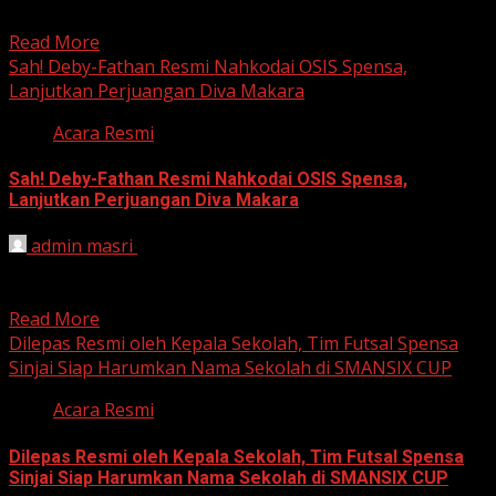
waktu...
Read More
Sah! Deby-Fathan Resmi Nahkodai OSIS Spensa,
Lanjutkan Perjuangan Diva Makara
Acara Resmi
Sah! Deby-Fathan Resmi Nahkodai OSIS Spensa,
Lanjutkan Perjuangan Diva Makara
admin masri
February 2, 2026
SINJAI – Suasana lapangan upacara UPTD SMP Negeri 1
Sinjai diselimuti rasa bangga dan haru pada Senin...
Read More
Dilepas Resmi oleh Kepala Sekolah, Tim Futsal Spensa
Sinjai Siap Harumkan Nama Sekolah di SMANSIX CUP
Acara Resmi
Dilepas Resmi oleh Kepala Sekolah, Tim Futsal Spensa
Sinjai Siap Harumkan Nama Sekolah di SMANSIX CUP