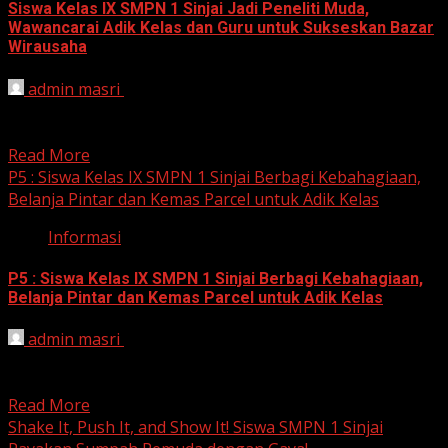
Siswa Kelas IX SMPN 1 Sinjai Jadi Peneliti Muda,
Wawancarai Adik Kelas dan Guru untuk Sukseskan Bazar
Wirausaha
admin masri
November 2, 2024
Sinjai, 2 November 2024 – Siswa kelas IX UPTD SMP
Negeri 1 Sinjai sedang bersiap menjadi pengusaha...
Read More
P5 : Siswa Kelas IX SMPN 1 Sinjai Berbagi Kebahagiaan,
Belanja Pintar dan Kemas Parcel untuk Adik Kelas
Informasi
P5 : Siswa Kelas IX SMPN 1 Sinjai Berbagi Kebahagiaan,
Belanja Pintar dan Kemas Parcel untuk Adik Kelas
admin masri
November 1, 2024
Sinjai, 1 November 2024 – Siswa kelas IX UPTD SMP
Negeri 1 Sinjai kembali menunjukkan kepedulian sosial...
Read More
Shake It, Push It, and Show It! Siswa SMPN 1 Sinjai