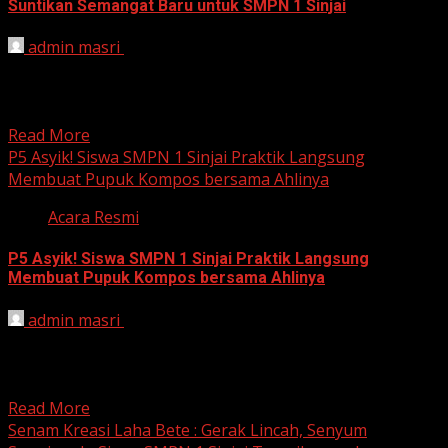
Suntikan Semangat Baru untuk SMPN 1 Sinjai
admin masri
September 18, 2024
SMPN 1 Sinjai Jadi Sorotan, Implementasi Kurikulum
Merdeka Tuai Pujian Sinjai, 18 September 2024, Hari ini,
UPTD...
Read More
P5 Asyik! Siswa SMPN 1 Sinjai Praktik Langsung
Membuat Pupuk Kompos bersama Ahlinya
Acara Resmi
P5 Asyik! Siswa SMPN 1 Sinjai Praktik Langsung
Membuat Pupuk Kompos bersama Ahlinya
admin masri
September 18, 2024
SMPN 1 Sinjai: Sekolah Hijau, Generasi Unggul UPTD
SMP Negeri 1 Sinjai kembali menghadirkan kegiatan
menarik dalam...
Read More
Senam Kreasi Laha Bete : Gerak Lincah, Senyum