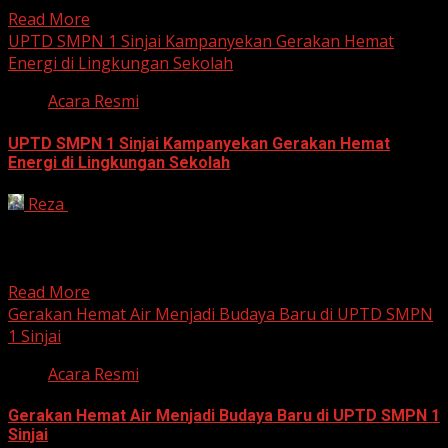
Read More
UPTD SMPN 1 Sinjai Kampanyekan Gerakan Hemat
Energi di Lingkungan Sekolah
Acara Resmi
UPTD SMPN 1 Sinjai Kampanyekan Gerakan Hemat
Energi di Lingkungan Sekolah
Reza
July 23, 2026
Sebagai bentuk kepedulian terhadap pelestarian
lingkungan, UPTD SMPN 1 Sinjai melaksanakan
kampanye hemat energi melalui berbagai media...
Read More
Gerakan Hemat Air Menjadi Budaya Baru di UPTD SMPN
1 Sinjai
Acara Resmi
Gerakan Hemat Air Menjadi Budaya Baru di UPTD SMPN 1
Sinjai