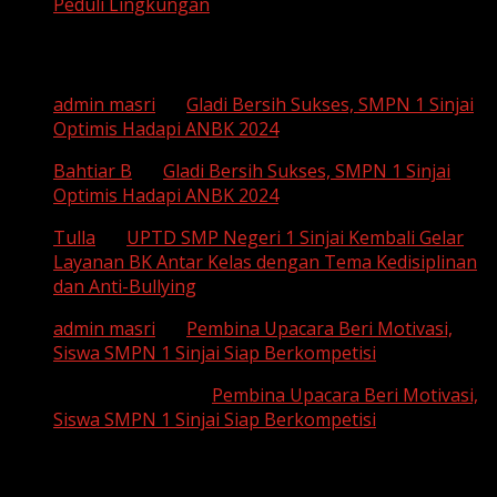
Peduli Lingkungan
Recent Comments
admin masri
on
Gladi Bersih Sukses, SMPN 1 Sinjai
Optimis Hadapi ANBK 2024
Bahtiar B
on
Gladi Bersih Sukses, SMPN 1 Sinjai
Optimis Hadapi ANBK 2024
Tulla
on
UPTD SMP Negeri 1 Sinjai Kembali Gelar
Layanan BK Antar Kelas dengan Tema Kedisiplinan
dan Anti-Bullying
admin masri
on
Pembina Upacara Beri Motivasi,
Siswa SMPN 1 Sinjai Siap Berkompetisi
SUHAEMI, S. Pd
on
Pembina Upacara Beri Motivasi,
Siswa SMPN 1 Sinjai Siap Berkompetisi
Archives