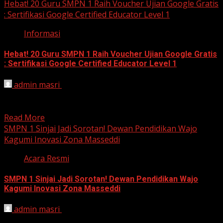
Hebat! 20 Guru SMPN 1 Raih Voucher Ujian Google Gratis
: Sertifikasi Google Certified Educator Level 1
Informasi
Hebat! 20 Guru SMPN 1 Raih Voucher Ujian Google Gratis
: Sertifikasi Google Certified Educator Level 1
admin masri
October 1, 2024
20 Guru SMPN 1 Sinjai Lolos Ujian Sertifikasi Google
Certified Educator Level 1 Sinjai, 1 Oktober 2024,...
Read More
SMPN 1 Sinjai Jadi Sorotan! Dewan Pendidikan Wajo
Kagumi Inovasi Zona Masseddi
Acara Resmi
SMPN 1 Sinjai Jadi Sorotan! Dewan Pendidikan Wajo
Kagumi Inovasi Zona Masseddi
admin masri
September 25, 2024
SMPN 1 Sinjai: Menjadi Inspirasi Pendidikan di Sulawesi