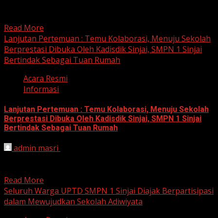
MANSA Futsal Competition 2024 yang digelar oleh MAN 1
Sinjai,...
Read More
Lanjutan Pertemuan : Temu Kolaborasi, Menuju Sekolah
Berprestasi Dibuka Oleh Kadisdik Sinjai, SMPN 1 Sinjai
Bertindak Sebagai Tuan Rumah
Acara Resmi
Informasi
Lanjutan Pertemuan : Temu Kolaborasi, Menuju Sekolah
Berprestasi Dibuka Oleh Kadisdik Sinjai, SMPN 1 Sinjai
Bertindak Sebagai Tuan Rumah
admin masri
September 7, 2024
Kolaborasi Hebat! SMPN 1 Sinjai Gelar Temu Karya untuk
Tingkatkan Mutu Pendidikan Sinjai, 7 September 2024 –...
Read More
Seluruh Warga UPTD SMPN 1 Sinjai Diajak Berpartisipasi
dalam Mewujudkan Sekolah Adiwiyata