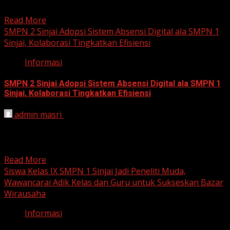
netralitas Aparatur...
Read More
SMPN 2 Sinjai Adopsi Sistem Absensi Digital ala SMPN 1
Sinjai, Kolaborasi Tingkatkan Efisiensi
Informasi
SMPN 2 Sinjai Adopsi Sistem Absensi Digital ala SMPN 1
Sinjai, Kolaborasi Tingkatkan Efisiensi
admin masri
November 9, 2024
Sinjai, 9 November 2024 – Dunia pendidikan di
Kabupaten Sinjai terus berinovasi. Kali ini, UPTD SMP
Negeri...
Read More
Siswa Kelas IX SMPN 1 Sinjai Jadi Peneliti Muda,
Wawancarai Adik Kelas dan Guru untuk Sukseskan Bazar
Wirausaha
Informasi