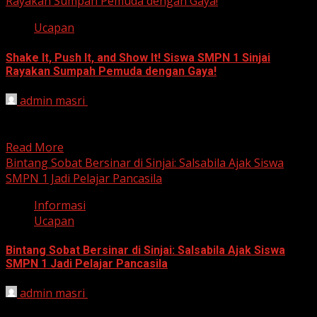
Rayakan Sumpah Pemuda dengan Gaya!
Ucapan
Shake It, Push It, and Show It! Siswa SMPN 1 Sinjai
Rayakan Sumpah Pemuda dengan Gaya!
admin masri
October 28, 2024
Sinjai, 28 Oktober 2024 – Semangat juang para pemuda
Indonesia kembali berkobar di UPTD SMP Negeri 1...
Read More
Bintang Sobat Bersinar di Sinjai: Salsabila Ajak Siswa
SMPN 1 Jadi Pelajar Pancasila
Informasi
Ucapan
Bintang Sobat Bersinar di Sinjai: Salsabila Ajak Siswa
SMPN 1 Jadi Pelajar Pancasila
admin masri
October 28, 2024
Salsabila Nadifa: Sosok Inspiratif yang Ajak Siswa SMPN