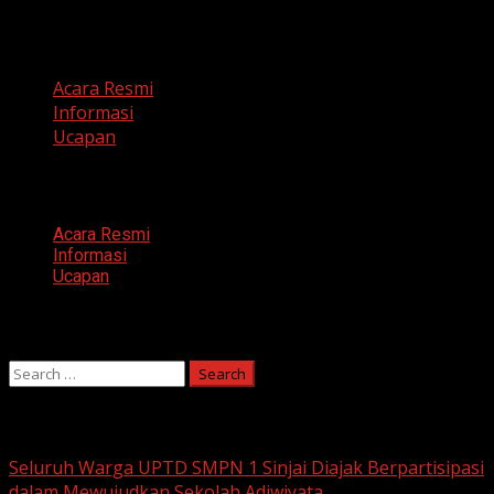
Categories
Acara Resmi
Informasi
Ucapan
Categories
Acara Resmi
Informasi
Ucapan
Search
Search
for:
You may have missed
Seluruh Warga UPTD SMPN 1 Sinjai Diajak Berpartisipasi
dalam Mewujudkan Sekolah Adiwiyata