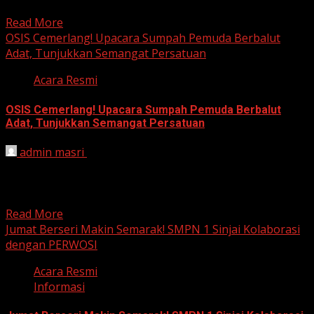
1 Sinjai Jadi Agen Perubahan Sinjai, 28 Oktober 2024...
Read More
OSIS Cemerlang! Upacara Sumpah Pemuda Berbalut
Adat, Tunjukkan Semangat Persatuan
Acara Resmi
OSIS Cemerlang! Upacara Sumpah Pemuda Berbalut
Adat, Tunjukkan Semangat Persatuan
admin masri
October 28, 2024
Dalam suasana yang meriah dan penuh semangat,
Upacara Peringatan Hari Sumpah Pemuda ke-96 tahun
2024 di UPTD...
Read More
Jumat Berseri Makin Semarak! SMPN 1 Sinjai Kolaborasi
dengan PERWOSI
Acara Resmi
Informasi