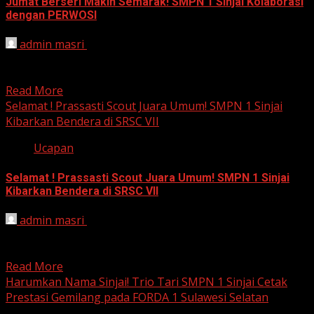
Jumat Berseri Makin Semarak! SMPN 1 Sinjai Kolaborasi
dengan PERWOSI
admin masri
October 25, 2024
Jumat Berseri di SMPN 1 Sinjai Makin Semarak Bersama
PERWOSI Sinjai, 25 Oktober 2024, Suasana pagi yang...
Read More
Selamat ! Prassasti Scout Juara Umum! SMPN 1 Sinjai
Kibarkan Bendera di SRSC VII
Ucapan
Selamat ! Prassasti Scout Juara Umum! SMPN 1 Sinjai
Kibarkan Bendera di SRSC VII
admin masri
October 21, 2024
Prassasti Scout SMPN 1 Sinjai Juara Umum SRSC VII,
Harumkan Nama Sinjai! Sinjai, 21 Oktober 2024, Dalam...
Read More
Harumkan Nama Sinjai! Trio Tari SMPN 1 Sinjai Cetak
Prestasi Gemilang pada FORDA 1 Sulawesi Selatan