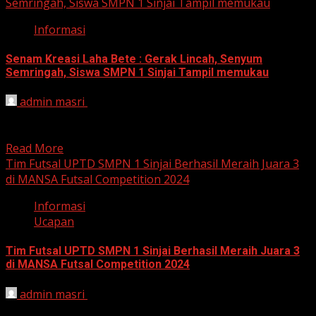
Semringah, Siswa SMPN 1 Sinjai Tampil memukau
Informasi
Senam Kreasi Laha Bete : Gerak Lincah, Senyum
Semringah, Siswa SMPN 1 Sinjai Tampil memukau
admin masri
September 17, 2024
SMPN 1 Sinjai: Tak Hanya Pintar, Tapi Juga Lincah di
Lapangan Sinjai, 17 September 2024. Hari ini,...
Read More
Tim Futsal UPTD SMPN 1 Sinjai Berhasil Meraih Juara 3
di MANSA Futsal Competition 2024
Informasi
Ucapan
Tim Futsal UPTD SMPN 1 Sinjai Berhasil Meraih Juara 3
di MANSA Futsal Competition 2024
admin masri
September 7, 2024
Sinjai, 7 September 2024, Dalam perhelatan akbar