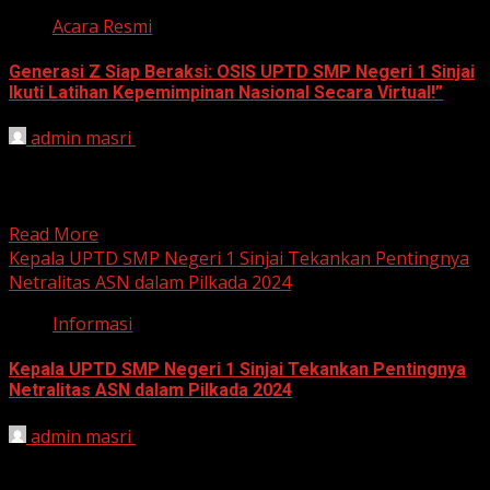
Acara Resmi
Generasi Z Siap Beraksi: OSIS UPTD SMP Negeri 1 Sinjai
Ikuti Latihan Kepemimpinan Nasional Secara Virtual!”
admin masri
November 12, 2024
Sinjai, 12 November 2024 – OSIS UPTD SMP Negeri 1
Sinjai bberpartisipasi dalam Latihan Dasar
Kepemimpinan tingkat...
Read More
Kepala UPTD SMP Negeri 1 Sinjai Tekankan Pentingnya
Netralitas ASN dalam Pilkada 2024
Informasi
Kepala UPTD SMP Negeri 1 Sinjai Tekankan Pentingnya
Netralitas ASN dalam Pilkada 2024
admin masri
November 11, 2024
Sinjai, 11 November 2024 – Kepala UPTD SMP Negeri 1
Sinjai kembali mengingatkan pentingnya menjaga