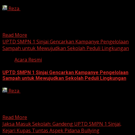
Reza
July 23, 2026
UPTD SMPN 1 Sinjai terus menanamkan budaya hemat
air kepada seluruh warga sekolah sebagai bagian dari
pelaksanaan...
Read More
UPTD SMPN 1 Sinjai Gencarkan Kampanye Pengelolaan
Sampah untuk Mewujudkan Sekolah Peduli Lingkungan
Acara Resmi
UPTD SMPN 1 Sinjai Gencarkan Kampanye Pengelolaan
Sampah untuk Mewujudkan Sekolah Peduli Lingkungan
Reza
July 23, 2026
Sinjai – Dalam upaya mewujudkan budaya sekolah yang
peduli dan berbudaya lingkungan, UPTD SMPN 1 Sinjai
terus...
Read More
Jaksa Masuk Sekolah: Gandeng UPTD SMPN 1 Sinjai,
Kejari Kupas Tuntas Aspek Pidana Bullying