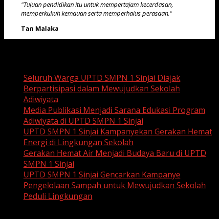
"Tujuan pendidikan itu untuk mempertajam kecerdasan,
memperkukuh kemauan serta memperhalus perasaan."
Tan Malaka
Recent Posts
Seluruh Warga UPTD SMPN 1 Sinjai Diajak
Berpartisipasi dalam Mewujudkan Sekolah
Adiwiyata
Media Publikasi Menjadi Sarana Edukasi Program
Adiwiyata di UPTD SMPN 1 Sinjai
UPTD SMPN 1 Sinjai Kampanyekan Gerakan Hemat
Energi di Lingkungan Sekolah
Gerakan Hemat Air Menjadi Budaya Baru di UPTD
SMPN 1 Sinjai
UPTD SMPN 1 Sinjai Gencarkan Kampanye
Pengelolaan Sampah untuk Mewujudkan Sekolah
Peduli Lingkungan
Recent Comments