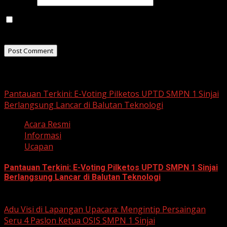
Save my name, email, and website in this browser for
the next time I comment.
Related Stories
Pantauan Terkini: E-Voting Pilketos UPTD SMPN 1 Sinjai
Berlangsung Lancar di Balutan Teknologi
Acara Resmi
Informasi
Ucapan
Pantauan Terkini: E-Voting Pilketos UPTD SMPN 1 Sinjai
Berlangsung Lancar di Balutan Teknologi
January 26, 2026
Adu Visi di Lapangan Upacara: Mengintip Persaingan
Seru 4 Paslon Ketua OSIS SMPN 1 Sinjai