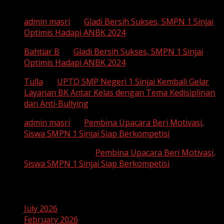
admin masri
on
Gladi Bersih Sukses, SMPN 1 Sinjai
Optimis Hadapi ANBK 2024
Bahtiar B
on
Gladi Bersih Sukses, SMPN 1 Sinjai
Optimis Hadapi ANBK 2024
Tulla
on
UPTD SMP Negeri 1 Sinjai Kembali Gelar
Layanan BK Antar Kelas dengan Tema Kedisiplinan
dan Anti-Bullying
admin masri
on
Pembina Upacara Beri Motivasi,
Siswa SMPN 1 Sinjai Siap Berkompetisi
SUHAEMI, S. Pd
on
Pembina Upacara Beri Motivasi,
Siswa SMPN 1 Sinjai Siap Berkompetisi
Archives
July 2026
February 2026