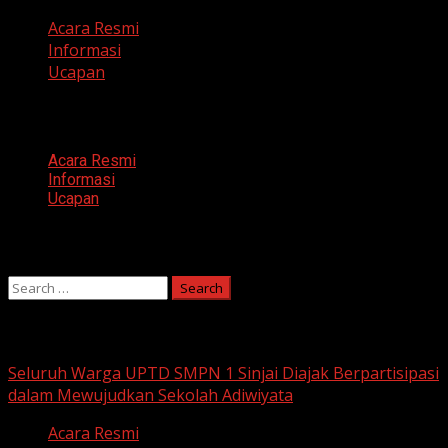
Acara Resmi
Informasi
Ucapan
Categories
Acara Resmi
Informasi
Ucapan
Search
Search
for:
You may have missed
Seluruh Warga UPTD SMPN 1 Sinjai Diajak Berpartisipasi
dalam Mewujudkan Sekolah Adiwiyata
Acara Resmi