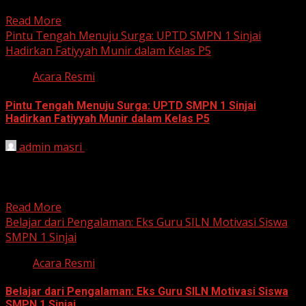
dari...
Read More
Pintu Tengah Menuju Surga: UPTD SMPN 1 Sinjai
Hadirkan Fatiyyah Munir dalam Kelas P5
Acara Resmi
Pintu Tengah Menuju Surga: UPTD SMPN 1 Sinjai
Hadirkan Fatiyyah Munir dalam Kelas P5
admin masri
March 8, 2025
Sinjai, 8 Maret 2025 – UPTD SMP Negeri 1 Sinjai kembali
menghadirkan Kelas Khazanah Kehidupan dalam
rangka...
Read More
Belajar dari Pengalaman: Eks Guru SILN Motivasi Siswa
SMPN 1 Sinjai
Acara Resmi
Belajar dari Pengalaman: Eks Guru SILN Motivasi Siswa
SMPN 1 Sinjai