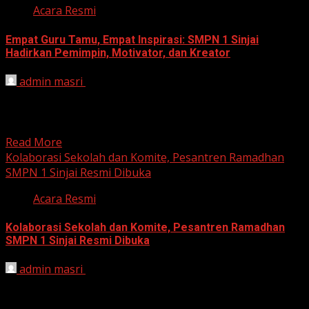
Acara Resmi
Empat Guru Tamu, Empat Inspirasi: SMPN 1 Sinjai
Hadirkan Pemimpin, Motivator, dan Kreator
admin masri
March 15, 2025
Sinjai, 15 Maret 2025 – UPTD SMP Negeri 1 Sinjai kembali
membuktikan komitmennya dalam membentuk generasi
unggul...
Read More
Kolaborasi Sekolah dan Komite, Pesantren Ramadhan
SMPN 1 Sinjai Resmi Dibuka
Acara Resmi
Kolaborasi Sekolah dan Komite, Pesantren Ramadhan
SMPN 1 Sinjai Resmi Dibuka
admin masri
March 10, 2025
Sinjai, 10 Maret 2025 – UPTD SMP Negeri 1 Sinjai kembali
menyelenggarakan Pesantren Ramadhan sebagai bagian