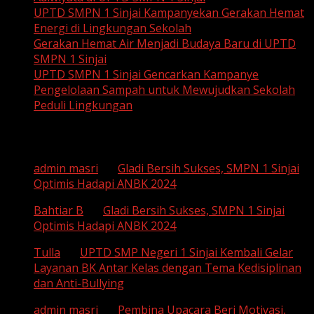
UPTD SMPN 1 Sinjai Kampanyekan Gerakan Hemat
Energi di Lingkungan Sekolah
Gerakan Hemat Air Menjadi Budaya Baru di UPTD
SMPN 1 Sinjai
UPTD SMPN 1 Sinjai Gencarkan Kampanye
Pengelolaan Sampah untuk Mewujudkan Sekolah
Peduli Lingkungan
Recent Comments
admin masri
on
Gladi Bersih Sukses, SMPN 1 Sinjai
Optimis Hadapi ANBK 2024
Bahtiar B
on
Gladi Bersih Sukses, SMPN 1 Sinjai
Optimis Hadapi ANBK 2024
Tulla
on
UPTD SMP Negeri 1 Sinjai Kembali Gelar
Layanan BK Antar Kelas dengan Tema Kedisiplinan
dan Anti-Bullying
admin masri
on
Pembina Upacara Beri Motivasi,