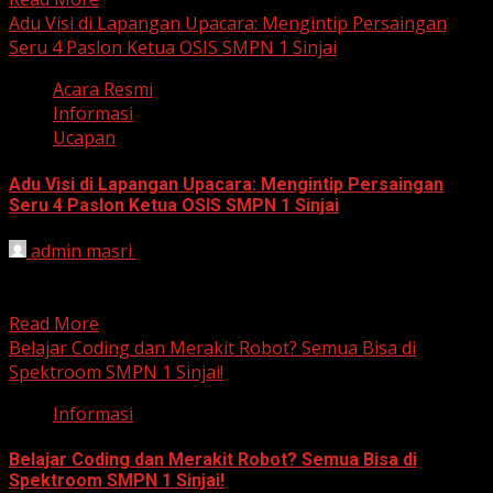
Adu Visi di Lapangan Upacara: Mengintip Persaingan
Seru 4 Paslon Ketua OSIS SMPN 1 Sinjai
Acara Resmi
Informasi
Ucapan
Adu Visi di Lapangan Upacara: Mengintip Persaingan
Seru 4 Paslon Ketua OSIS SMPN 1 Sinjai
admin masri
January 19, 2026
SINJAI – Suasana di lapangan upacara UPTD SMP Negeri
1 Sinjai tampak berbeda pada Senin pagi (19/1/2026)....
Read More
Belajar Coding dan Merakit Robot? Semua Bisa di
Spektroom SMPN 1 Sinjai!
Informasi
Belajar Coding dan Merakit Robot? Semua Bisa di
Spektroom SMPN 1 Sinjai!