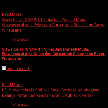
Kabupaten Sinjai terus berinovasi. Kali ini, UPTD SMP
Negeri...
Read More
Siswa Kelas IX SMPN 1 Sinjai Jadi Peneliti Muda,
Wawancarai Adik Kelas dan Guru untuk Sukseskan Bazar
Wirausaha
Informasi
Siswa Kelas IX SMPN 1 Sinjai Jadi Peneliti Muda,
Wawancarai Adik Kelas dan Guru untuk Sukseskan Bazar
Wirausaha
admin masri
November 2, 2024
Sinjai, 2 November 2024 – Siswa kelas IX UPTD SMP
Negeri 1 Sinjai sedang bersiap menjadi pengusaha...
Read More
P5 : Siswa Kelas IX SMPN 1 Sinjai Berbagi Kebahagiaan,
Belanja Pintar dan Kemas Parcel untuk Adik Kelas
Informasi