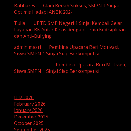
Bahtiar B
on
Gladi Bersih Sukses, SMPN 1 Sinjai
Optimis Hadapi ANBK 2024
Tulla
on
UPTD SMP Negeri 1 Sinjai Kembali Gelar
Layanan BK Antar Kelas dengan Tema Kedisiplinan
dan Anti-Bullying
admin masri
on
Pembina Upacara Beri Motivasi,
Siswa SMPN 1 Sinjai Siap Berkompetisi
SUHAEMI, S. Pd
on
Pembina Upacara Beri Motivasi,
Siswa SMPN 1 Sinjai Siap Berkompetisi
Archives
July 2026
February 2026
January 2026
December 2025
October 2025
September 2025