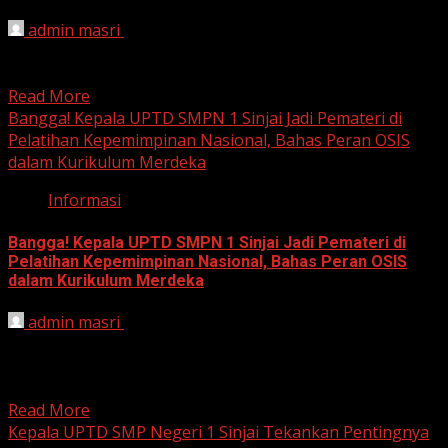
admin masri
April 16, 2025
Spektroom: Ekskul Keren, Unik, dan Inspiratif dari UPTD
SMPN 1 Sinjai Sinjai, 15 April 2025 – Di...
Read More
Bangga! Kepala UPTD SMPN 1 Sinjai Jadi Pemateri di
Pelatihan Kepemimpinan Nasional, Bahas Peran OSIS
dalam Kurikulum Merdeka
Informasi
Bangga! Kepala UPTD SMPN 1 Sinjai Jadi Pemateri di
Pelatihan Kepemimpinan Nasional, Bahas Peran OSIS
dalam Kurikulum Merdeka
admin masri
November 13, 2024
Sinjai, 13 November 2024 – Kepala UPTD SMPN 1 Sinjai,
Syamsul Rijal, S.Pd., MM., mendapatkan kehormatan
besar...
Read More
Kepala UPTD SMP Negeri 1 Sinjai Tekankan Pentingnya