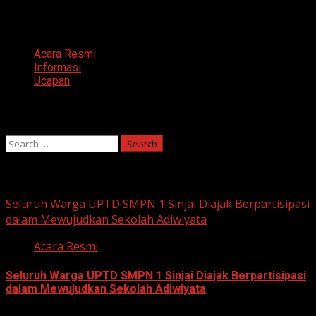
Categories
Acara Resmi
Informasi
Ucapan
Search
Search
for:
You may have missed
Seluruh Warga UPTD SMPN 1 Sinjai Diajak Berpartisipasi
dalam Mewujudkan Sekolah Adiwiyata
Acara Resmi
Seluruh Warga UPTD SMPN 1 Sinjai Diajak Berpartisipasi
dalam Mewujudkan Sekolah Adiwiyata