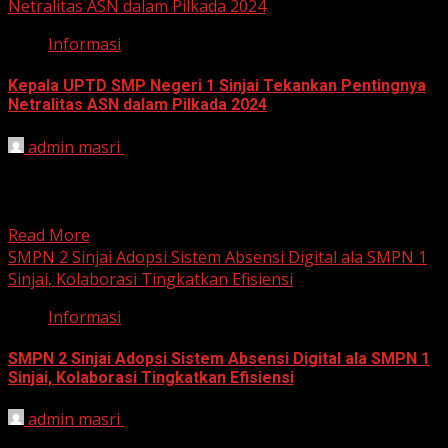
Netralitas ASN dalam Pilkada 2024
Informasi
Kepala UPTD SMP Negeri 1 Sinjai Tekankan Pentingnya
Netralitas ASN dalam Pilkada 2024
admin masri
November 11, 2024
Sinjai, 11 November 2024 – Kepala UPTD SMP Negeri 1
Sinjai kembali mengingatkan pentingnya menjaga
netralitas Aparatur...
Read More
SMPN 2 Sinjai Adopsi Sistem Absensi Digital ala SMPN 1
Sinjai, Kolaborasi Tingkatkan Efisiensi
Informasi
SMPN 2 Sinjai Adopsi Sistem Absensi Digital ala SMPN 1
Sinjai, Kolaborasi Tingkatkan Efisiensi
admin masri
November 9, 2024
Sinjai, 9 November 2024 – Dunia pendidikan di