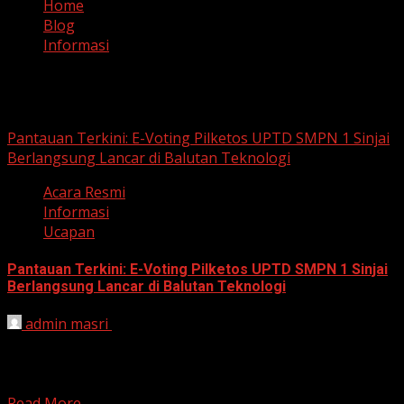
Home
Blog
Informasi
Informasi
Pantauan Terkini: E-Voting Pilketos UPTD SMPN 1 Sinjai
Berlangsung Lancar di Balutan Teknologi
Acara Resmi
Informasi
Ucapan
Pantauan Terkini: E-Voting Pilketos UPTD SMPN 1 Sinjai
Berlangsung Lancar di Balutan Teknologi
admin masri
January 26, 2026
SINJAI – Pesta demokrasi di lingkungan UPTD SMP
Negeri 1 Sinjai memasuki babak penentuan hari ini,
Senin...
Read More