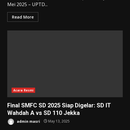
Mei 2025 – UPTD...
Read More
Acara Resmi
Final SMFC SD 2025 Siap Digelar: SD IT
Wahdah A vs SD 110 Jekka
admin masri
May 13, 2025