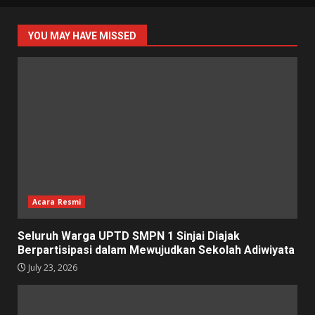
YOU MAY HAVE MISSED
Acara Resmi
Seluruh Warga UPTD SMPN 1 Sinjai Diajak
Berpartisipasi dalam Mewujudkan Sekolah Adiwiyata
July 23, 2026