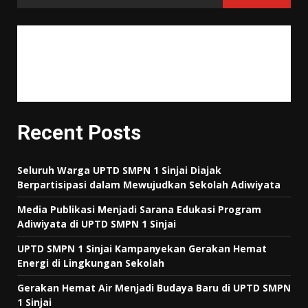
"Tujuan pendidikan itu untuk mempertajam kecerdasan, memperkukuh
kemauan serta memperhalus perasaan."
Tan Malaka
Recent Posts
Seluruh Warga UPTD SMPN 1 Sinjai Diajak
Berpartisipasi dalam Mewujudkan Sekolah Adiwiyata
Media Publikasi Menjadi Sarana Edukasi Program
Adiwiyata di UPTD SMPN 1 Sinjai
UPTD SMPN 1 Sinjai Kampanyekan Gerakan Hemat
Energi di Lingkungan Sekolah
Gerakan Hemat Air Menjadi Budaya Baru di UPTD SMPN
1 Sinjai