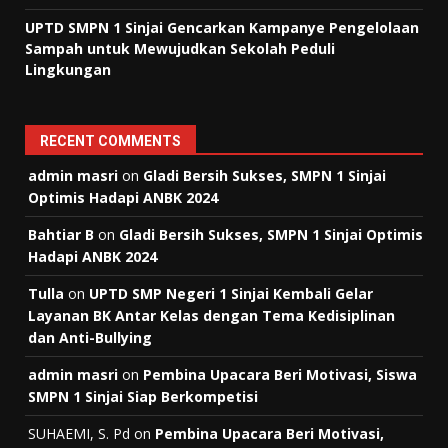
UPTD SMPN 1 Sinjai Gencarkan Kampanye Pengelolaan
Sampah untuk Mewujudkan Sekolah Peduli
Lingkungan
RECENT COMMENTS
admin masri
on
Gladi Bersih Sukses, SMPN 1 Sinjai
Optimis Hadapi ANBK 2024
Bahtiar B
on
Gladi Bersih Sukses, SMPN 1 Sinjai Optimis
Hadapi ANBK 2024
Tulla
on
UPTD SMP Negeri 1 Sinjai Kembali Gelar
Layanan BK Antar Kelas dengan Tema Kedisiplinan
dan Anti-Bullying
admin masri
on
Pembina Upacara Beri Motivasi, Siswa
SMPN 1 Sinjai Siap Berkompetisi
SUHAEMI, S. Pd
on
Pembina Upacara Beri Motivasi,