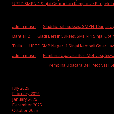
UPTD SMPN 1 Sinjai Gencarkan Kampanye Pengelol
Recent Comments
admin masri
on
Gladi Bersih Sukses, SMPN 1 Sinjai 
Bahtiar B
on
Gladi Bersih Sukses, SMPN 1 Sinjai Opt
Tulla
on
UPTD SMP Negeri 1 Sinjai Kembali Gelar Lay
admin masri
on
Pembina Upacara Beri Motivasi, Sisw
SUHAEMI, S. Pd
on
Pembina Upacara Beri Motivasi, S
Archives
July 2026
February 2026
January 2026
December 2025
October 2025