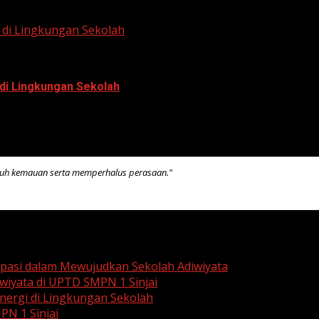
di Lingkungan Sekolah
di Lingkungan Sekolah
kuh kemauan serta memperhalus perasaan."
ipasi dalam Mewujudkan Sekolah Adiwiyata
wiyata di UPTD SMPN 1 Sinjai
ergi di Lingkungan Sekolah
PN 1 Sinjai