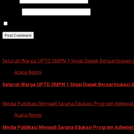
Website
Save my name, email, and website in this browser for t
Related Stories
Seluruh Warga UPTD SMPN 1 Sinjai Diajak Berpartisipasi
Acara Resmi
Seluruh Warga UPTD SMPN 1 Sinjai Diajak Berpartisipasi
July 23, 2026
Media Publikasi Menjadi Sarana Edukasi Program Adiwiyat
Acara Resmi
Media Publikasi Menjadi Sarana Edukasi Program Adiwiyat