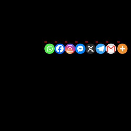
penggerak mereka untuk mencapai prestasi dan
Bagikan di