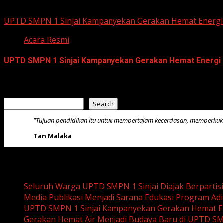
July 23, 2026
UPTD SMPN 1 Sinjai Kampanyekan Gerakan Hemat Energi 
Acara Resmi
UPTD SMPN 1 Sinjai Kampanyekan Gerakan Hemat Energi 
July 23, 2026
Search
Search
"Tujuan pendidikan itu untuk mempertajam kecerdasan, memperku
Tan Malaka
Recent Posts
Seluruh Warga UPTD SMPN 1 Sinjai Diajak Berpartis
Media Publikasi Menjadi Sarana Edukasi Program Adi
UPTD SMPN 1 Sinjai Kampanyekan Gerakan Hemat En
Gerakan Hemat Air Menjadi Budaya Baru di UPTD SM