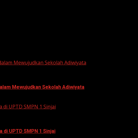
he next time I comment.
 dalam Mewujudkan Sekolah Adiwiyata
 dalam Mewujudkan Sekolah Adiwiyata
a di UPTD SMPN 1 Sinjai
a di UPTD SMPN 1 Sinjai