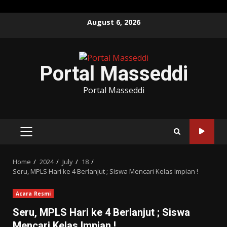
Skip
August 6, 2026
to
content
Portal Masseddi
Portal Masseddi
PRIMARY
MENU
Home
2024
July
18
Seru, MPLS Hari ke 4 Berlanjut ; Siswa Mencari Kelas Impian !
Acara Resmi
Seru, MPLS Hari ke 4 Berlanjut ; Siswa
Mencari Kelas Impian !