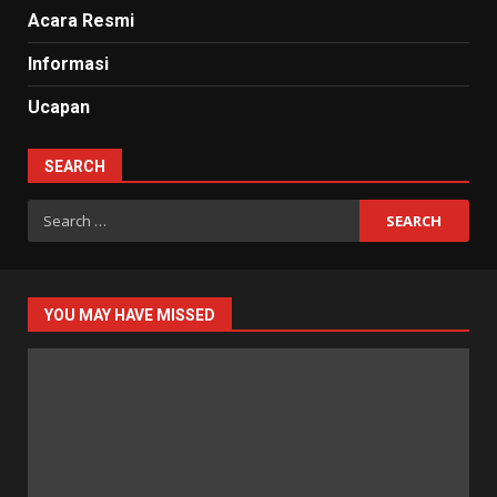
Acara Resmi
Informasi
Ucapan
SEARCH
Search
for:
YOU MAY HAVE MISSED