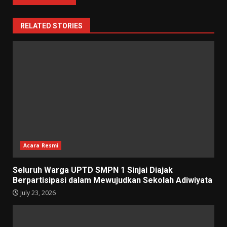
RELATED STORIES
Acara Resmi
Seluruh Warga UPTD SMPN 1 Sinjai Diajak
Berpartisipasi dalam Mewujudkan Sekolah Adiwiyata
July 23, 2026