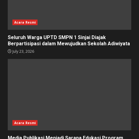
Acara Resmi
Seluruh Warga UPTD SMPN 1 Sinjai Diajak
Berpartisipasi dalam Mewujudkan Sekolah Adiwiyata
July 23, 2026
Acara Resmi
Media Publikasi Menjadi Sarana Edukasi Program