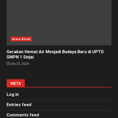
Acara Resmi
Gerakan Hemat Air Menjadi Budaya Baru di UPTD
SMPN 1 Sinjai
July 23, 2026
META
Log in
Entries feed
Comments feed