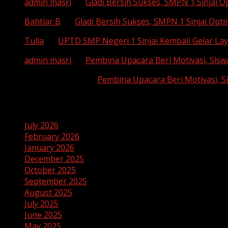
admin masri
on
Gladi Bersih Sukses, SMPN 1 Sinjai 
Bahtiar B
on
Gladi Bersih Sukses, SMPN 1 Sinjai Opt
Tulla
on
UPTD SMP Negeri 1 Sinjai Kembali Gelar Lay
admin masri
on
Pembina Upacara Beri Motivasi, Sisw
SUHAEMI, S. Pd
on
Pembina Upacara Beri Motivasi, S
Archives
July 2026
February 2026
January 2026
December 2025
October 2025
September 2025
August 2025
July 2025
June 2025
May 2025