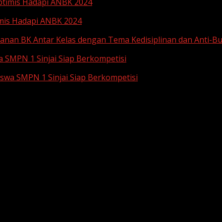
Optimis Hadapi ANBK 2024
imis Hadapi ANBK 2024
anan BK Antar Kelas dengan Tema Kedisiplinan dan Anti-Bu
a SMPN 1 Sinjai Siap Berkompetisi
iswa SMPN 1 Sinjai Siap Berkompetisi