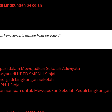
di Lingkungan Sekolah
kuh kemauan serta memperhalus perasaan."
ipasi dalam Mewujudkan Sekolah Adiwiyata
wiyata di UPTD SMPN 1 Sinjai
ergi di Lingkungan Sekolah
PN 1 Sinjai
aan Sampah untuk Mewujudkan Sekolah Peduli Lingkungan