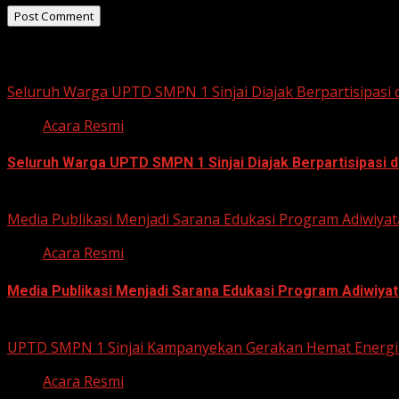
Related Stories
Seluruh Warga UPTD SMPN 1 Sinjai Diajak Berpartisipasi
Acara Resmi
Seluruh Warga UPTD SMPN 1 Sinjai Diajak Berpartisipasi
July 23, 2026
Media Publikasi Menjadi Sarana Edukasi Program Adiwiyat
Acara Resmi
Media Publikasi Menjadi Sarana Edukasi Program Adiwiyat
July 23, 2026
UPTD SMPN 1 Sinjai Kampanyekan Gerakan Hemat Energi 
Acara Resmi