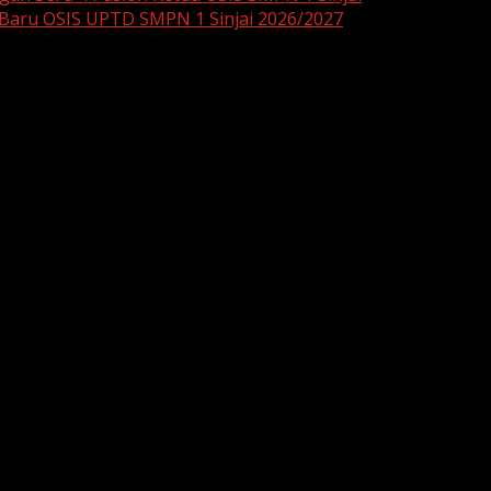
 Baru OSIS UPTD SMPN 1 Sinjai 2026/2027
are marked
*
he next time I comment.