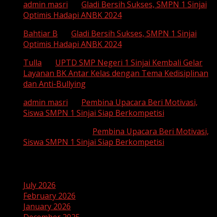
admin masri
on
Gladi Bersih Sukses, SMPN 1 Sinjai
Optimis Hadapi ANBK 2024
Bahtiar B
on
Gladi Bersih Sukses, SMPN 1 Sinjai
Optimis Hadapi ANBK 2024
Tulla
on
UPTD SMP Negeri 1 Sinjai Kembali Gelar
Layanan BK Antar Kelas dengan Tema Kedisiplinan
dan Anti-Bullying
admin masri
on
Pembina Upacara Beri Motivasi,
Siswa SMPN 1 Sinjai Siap Berkompetisi
SUHAEMI, S. Pd
on
Pembina Upacara Beri Motivasi,
Siswa SMPN 1 Sinjai Siap Berkompetisi
Archives
July 2026
February 2026
January 2026