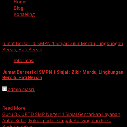
Home
Blog
Konseling
Konseling
Jumat Berseri di SMPN 1 Sinjai : Zikir Merdu, Lingkungan
Bersih, Hati Bersih
Informasi
Jumat Berseri di SMPN 1 Sinjai : Zikir Merdu, Lingkungan
Bersih, Hati Bersih
admin masri
September 20, 2024
SMPN 1 Sinjai : Mengajarkan Nilai-Nilai Luhur Sejak Dini
Jumat, 20 September 2024, Hari ini, suasana berbeda...
Read More
Guru BK UPTD SMP Negeri 1 Sinjai Gencarkan Layanan
Antar Kelas, Fokus pada Dampak Bullying dan Etika
Berkomunikasi