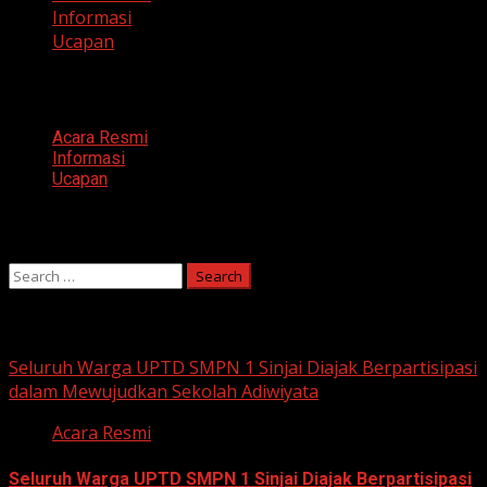
Informasi
Ucapan
Categories
Acara Resmi
Informasi
Ucapan
Search
Search
for:
You may have missed
Seluruh Warga UPTD SMPN 1 Sinjai Diajak Berpartisipasi
dalam Mewujudkan Sekolah Adiwiyata
Acara Resmi
Seluruh Warga UPTD SMPN 1 Sinjai Diajak Berpartisipasi