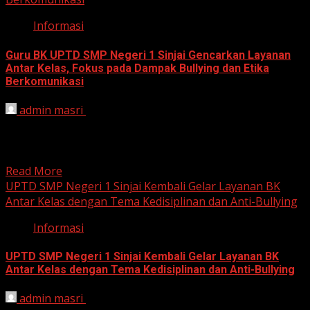
Informasi
Guru BK UPTD SMP Negeri 1 Sinjai Gencarkan Layanan
Antar Kelas, Fokus pada Dampak Bullying dan Etika
Berkomunikasi
admin masri
August 24, 2024
Sinjai, 24 Agustus 2024 – Dalam rangka memperkuat
karakter siswa dan memerangi maraknya bullying di
kalangan pelajar,...
Read More
UPTD SMP Negeri 1 Sinjai Kembali Gelar Layanan BK
Antar Kelas dengan Tema Kedisiplinan dan Anti-Bullying
Informasi
UPTD SMP Negeri 1 Sinjai Kembali Gelar Layanan BK
Antar Kelas dengan Tema Kedisiplinan dan Anti-Bullying
admin masri
August 3, 2024