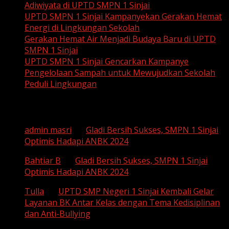
Adiwiyata di UPTD SMPN 1 Sinjai
UPTD SMPN 1 Sinjai Kampanyekan Gerakan Hemat
Energi di Lingkungan Sekolah
Gerakan Hemat Air Menjadi Budaya Baru di UPTD
SMPN 1 Sinjai
UPTD SMPN 1 Sinjai Gencarkan Kampanye
Pengelolaan Sampah untuk Mewujudkan Sekolah
Peduli Lingkungan
Recent Comments
admin masri
on
Gladi Bersih Sukses, SMPN 1 Sinjai
Optimis Hadapi ANBK 2024
Bahtiar B
on
Gladi Bersih Sukses, SMPN 1 Sinjai
Optimis Hadapi ANBK 2024
Tulla
on
UPTD SMP Negeri 1 Sinjai Kembali Gelar
Layanan BK Antar Kelas dengan Tema Kedisiplinan
dan Anti-Bullying