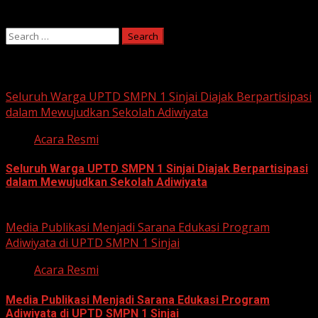
Search
Search
for:
You may have missed
Seluruh Warga UPTD SMPN 1 Sinjai Diajak Berpartisipasi
dalam Mewujudkan Sekolah Adiwiyata
Acara Resmi
Seluruh Warga UPTD SMPN 1 Sinjai Diajak Berpartisipasi
dalam Mewujudkan Sekolah Adiwiyata
July 23, 2026
Media Publikasi Menjadi Sarana Edukasi Program
Adiwiyata di UPTD SMPN 1 Sinjai
Acara Resmi
Media Publikasi Menjadi Sarana Edukasi Program
Adiwiyata di UPTD SMPN 1 Sinjai