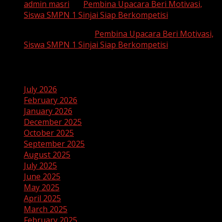
admin masri
on
Pembina Upacara Beri Motivasi,
Siswa SMPN 1 Sinjai Siap Berkompetisi
SUHAEMI, S. Pd
on
Pembina Upacara Beri Motivasi,
Siswa SMPN 1 Sinjai Siap Berkompetisi
Archives
July 2026
February 2026
January 2026
December 2025
October 2025
September 2025
August 2025
July 2025
June 2025
May 2025
April 2025
March 2025
February 2025