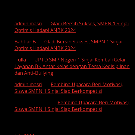
Recent Comments
admin masri
on
Gladi Bersih Sukses, SMPN 1 Sinjai
Optimis Hadapi ANBK 2024
Bahtiar B
on
Gladi Bersih Sukses, SMPN 1 Sinjai
Optimis Hadapi ANBK 2024
Tulla
on
UPTD SMP Negeri 1 Sinjai Kembali Gelar
Layanan BK Antar Kelas dengan Tema Kedisiplinan
dan Anti-Bullying
admin masri
on
Pembina Upacara Beri Motivasi,
Siswa SMPN 1 Sinjai Siap Berkompetisi
SUHAEMI, S. Pd
on
Pembina Upacara Beri Motivasi,
Siswa SMPN 1 Sinjai Siap Berkompetisi
Archives