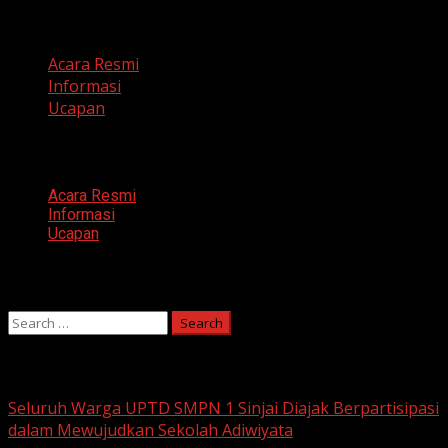
Categories
Acara Resmi
Informasi
Ucapan
Categories
Acara Resmi
Informasi
Ucapan
Search
Search
for:
You may have missed
Seluruh Warga UPTD SMPN 1 Sinjai Diajak Berpartisipasi
dalam Mewujudkan Sekolah Adiwiyata