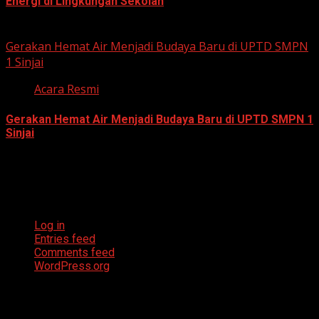
Energi di Lingkungan Sekolah
July 23, 2026
Gerakan Hemat Air Menjadi Budaya Baru di UPTD SMPN
1 Sinjai
Acara Resmi
Gerakan Hemat Air Menjadi Budaya Baru di UPTD SMPN 1
Sinjai
July 23, 2026
Meta
Log in
Entries feed
Comments feed
WordPress.org
Archives