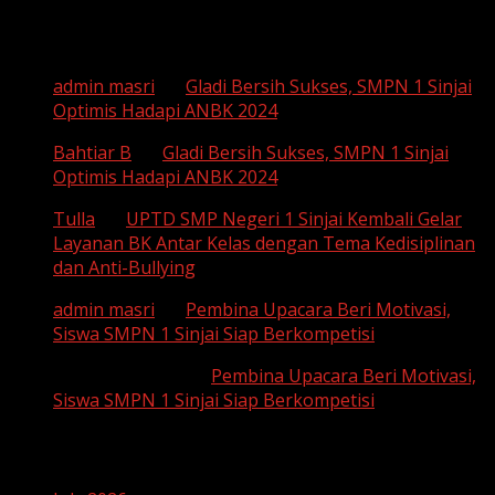
Recent Comments
admin masri
on
Gladi Bersih Sukses, SMPN 1 Sinjai
Optimis Hadapi ANBK 2024
Bahtiar B
on
Gladi Bersih Sukses, SMPN 1 Sinjai
Optimis Hadapi ANBK 2024
Tulla
on
UPTD SMP Negeri 1 Sinjai Kembali Gelar
Layanan BK Antar Kelas dengan Tema Kedisiplinan
dan Anti-Bullying
admin masri
on
Pembina Upacara Beri Motivasi,
Siswa SMPN 1 Sinjai Siap Berkompetisi
SUHAEMI, S. Pd
on
Pembina Upacara Beri Motivasi,
Siswa SMPN 1 Sinjai Siap Berkompetisi
Archives