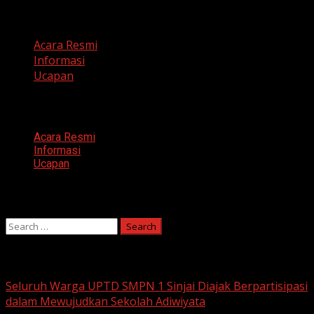
Categories
Acara Resmi
Informasi
Ucapan
Categories
Acara Resmi
Informasi
Ucapan
Search
Search
for:
You may have missed
Seluruh Warga UPTD SMPN 1 Sinjai Diajak Berpartisipasi
dalam Mewujudkan Sekolah Adiwiyata