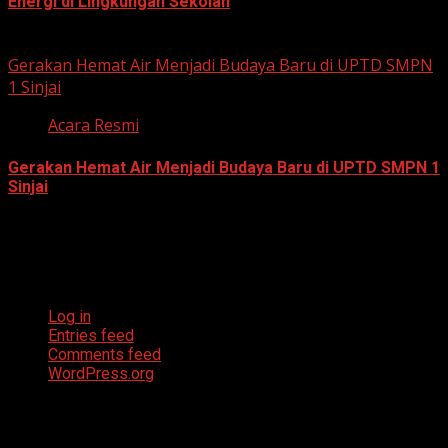
Energi di Lingkungan Sekolah
July 23, 2026
Gerakan Hemat Air Menjadi Budaya Baru di UPTD SMPN
1 Sinjai
Acara Resmi
Gerakan Hemat Air Menjadi Budaya Baru di UPTD SMPN 1
Sinjai
July 23, 2026
Meta
Log in
Entries feed
Comments feed
WordPress.org
Archives