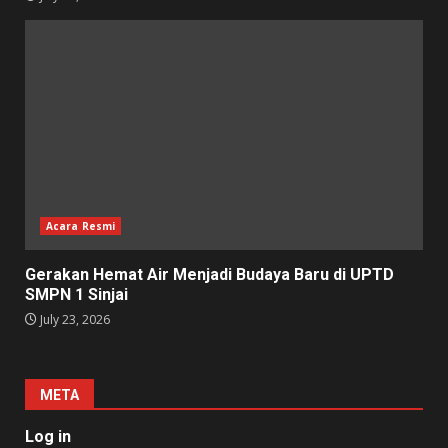
Acara Resmi
Gerakan Hemat Air Menjadi Budaya Baru di UPTD
SMPN 1 Sinjai
July 23, 2026
META
Log in