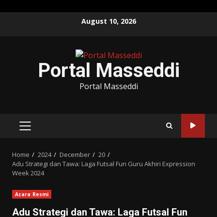
Skip
August 10, 2026
to
content
Portal Masseddi
Portal Masseddi
PRIMARY
MENU
Home
2024
December
20
Adu Strategi dan Tawa: Laga Futsal Fun Guru Akhiri Expression
Week 2024
Acara Resmi
Adu Strategi dan Tawa: Laga Futsal Fun