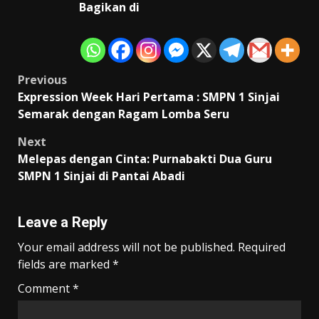
Bagikan di
Post
Previous
Expression Week Hari Pertama : SMPN 1 Sinjai
navigation
Semarak dengan Ragam Lomba Seru
Next
Melepas dengan Cinta: Purnabakti Dua Guru
SMPN 1 Sinjai di Pantai Abadi
Leave a Reply
Your email address will not be published.
Required
fields are marked
*
Comment
*