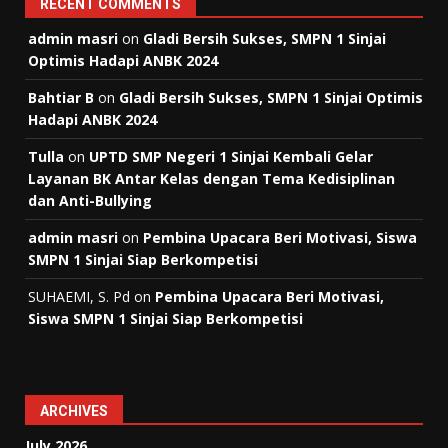
RECENT COMMENTS
admin masri
on
Gladi Bersih Sukses, SMPN 1 Sinjai
Optimis Hadapi ANBK 2024
Bahtiar B
on
Gladi Bersih Sukses, SMPN 1 Sinjai Optimis
Hadapi ANBK 2024
Tulla
on
UPTD SMP Negeri 1 Sinjai Kembali Gelar
Layanan BK Antar Kelas dengan Tema Kedisiplinan
dan Anti-Bullying
admin masri
on
Pembina Upacara Beri Motivasi, Siswa
SMPN 1 Sinjai Siap Berkompetisi
SUHAEMI, S. Pd
on
Pembina Upacara Beri Motivasi,
Siswa SMPN 1 Sinjai Siap Berkompetisi
ARCHIVES
July 2026