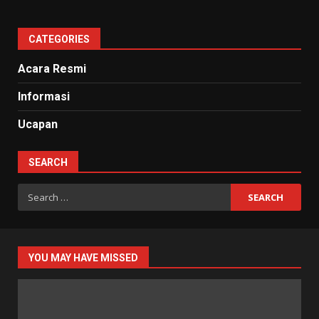
CATEGORIES
Acara Resmi
Informasi
Ucapan
SEARCH
Search
for:
YOU MAY HAVE MISSED