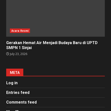
Acara Resmi
Gerakan Hemat Air Menjadi Budaya Baru di UPTD
SMPN 1 Sinjai
July 23, 2026
META
Log in
Entries feed
Comments feed