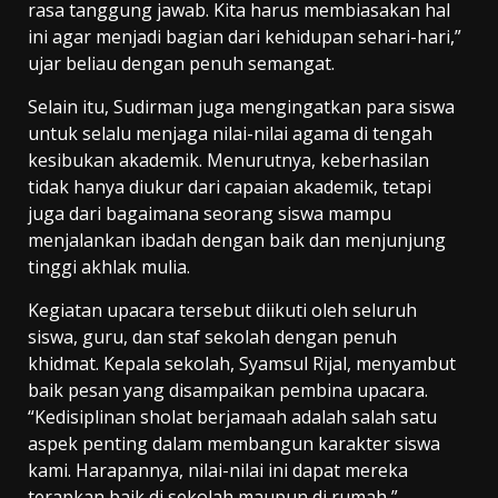
rasa tanggung jawab. Kita harus membiasakan hal
ini agar menjadi bagian dari kehidupan sehari-hari,”
ujar beliau dengan penuh semangat.
Selain itu, Sudirman juga mengingatkan para siswa
untuk selalu menjaga nilai-nilai agama di tengah
kesibukan akademik. Menurutnya, keberhasilan
tidak hanya diukur dari capaian akademik, tetapi
juga dari bagaimana seorang siswa mampu
menjalankan ibadah dengan baik dan menjunjung
tinggi akhlak mulia.
Kegiatan upacara tersebut diikuti oleh seluruh
siswa, guru, dan staf sekolah dengan penuh
khidmat. Kepala sekolah, Syamsul Rijal, menyambut
baik pesan yang disampaikan pembina upacara.
“Kedisiplinan sholat berjamaah adalah salah satu
aspek penting dalam membangun karakter siswa
kami. Harapannya, nilai-nilai ini dapat mereka
terapkan baik di sekolah maupun di rumah,”