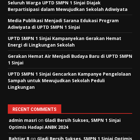
Seluruh Warga UPTD SMPN 1 Sinjai Diajak
Berpartisipasi dalam Mewujudkan Sekolah Adiwiyata
Media Publikasi Menjadi Sarana Edukasi Program
Adiwiyata di UPTD SMPN 1 Sinjai
UPTD SMPN 1 Sinjai Kampanyekan Gerakan Hemat
Energi di Lingkungan Sekolah
Gerakan Hemat Air Menjadi Budaya Baru di UPTD SMPN
1 Sinjai
UPTD SMPN 1 Sinjai Gencarkan Kampanye Pengelolaan
Sampah untuk Mewujudkan Sekolah Peduli
Lingkungan
RECENT COMMENTS
admin masri
on
Gladi Bersih Sukses, SMPN 1 Sinjai
Optimis Hadapi ANBK 2024
Bahtiar B
on
Gladi Bersih Sukses, SMPN 1 Sinjai Optimis