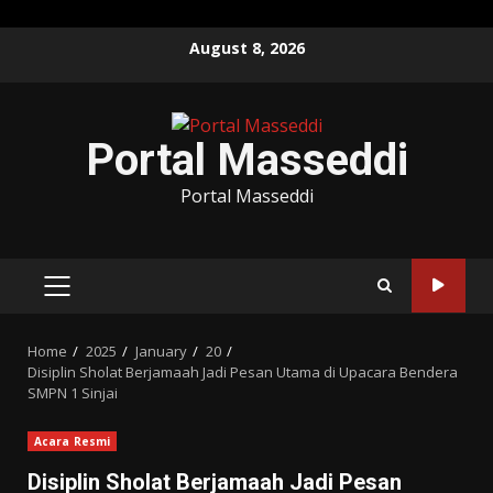
Skip
August 8, 2026
to
content
Portal Masseddi
Portal Masseddi
PRIMARY
MENU
Home
2025
January
20
Disiplin Sholat Berjamaah Jadi Pesan Utama di Upacara Bendera
SMPN 1 Sinjai
Acara Resmi
Disiplin Sholat Berjamaah Jadi Pesan