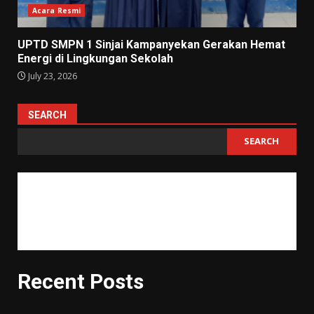
Acara Resmi
UPTD SMPN 1 Sinjai Kampanyekan Gerakan Hemat
Energi di Lingkungan Sekolah
July 23, 2026
SEARCH
SEARCH
"Tujuan pendidikan itu untuk mempertajam kecerdasan, memperkukuh
kemauan serta memperhalus perasaan."
Tan Malaka
Recent Posts