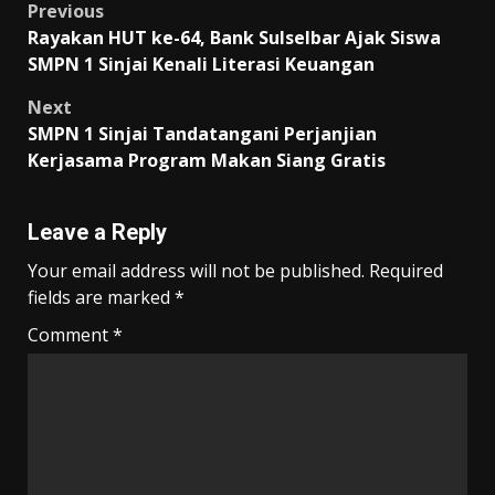
Post
Previous
Rayakan HUT ke-64, Bank Sulselbar Ajak Siswa
navigation
SMPN 1 Sinjai Kenali Literasi Keuangan
Next
SMPN 1 Sinjai Tandatangani Perjanjian
Kerjasama Program Makan Siang Gratis
Leave a Reply
Your email address will not be published.
Required
fields are marked
*
Comment
*