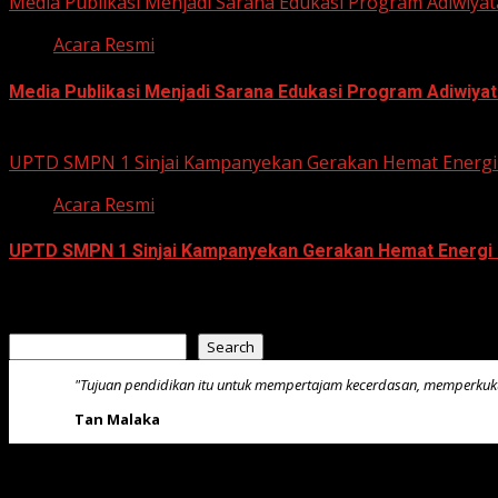
Media Publikasi Menjadi Sarana Edukasi Program Adiwiyat
Acara Resmi
Media Publikasi Menjadi Sarana Edukasi Program Adiwiyat
July 23, 2026
UPTD SMPN 1 Sinjai Kampanyekan Gerakan Hemat Energi 
Acara Resmi
UPTD SMPN 1 Sinjai Kampanyekan Gerakan Hemat Energi 
July 23, 2026
Search
Search
"Tujuan pendidikan itu untuk mempertajam kecerdasan, memperku
Tan Malaka
Recent Posts