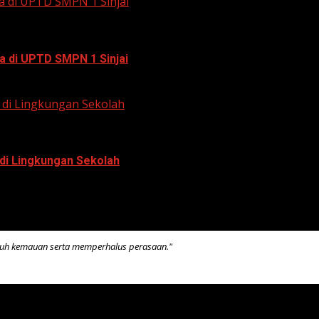
a di UPTD SMPN 1 Sinjai
a di UPTD SMPN 1 Sinjai
di Lingkungan Sekolah
di Lingkungan Sekolah
kuh kemauan serta memperhalus perasaan."