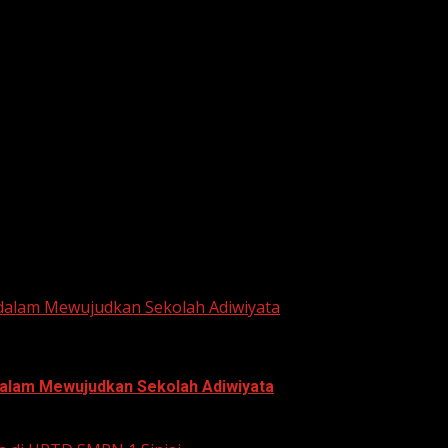
he next time I comment.
 dalam Mewujudkan Sekolah Adiwiyata
 dalam Mewujudkan Sekolah Adiwiyata