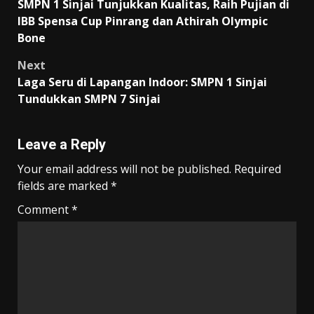
SMPN 1 Sinjai Tunjukkan Kualitas, Raih Pujian di
navigation
IBB Spensa Cup Pinrang dan Athirah Olympic
Bone
Next
Laga Seru di Lapangan Indoor: SMPN 1 Sinjai
Tundukkan SMPN 7 Sinjai
Leave a Reply
Your email address will not be published.
Required
fields are marked
*
Comment
*