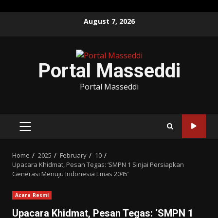
Skip
August 7, 2026
to
content
Portal Masseddi
Portal Masseddi
PRIMARY
MENU
Home
2025
February
10
Upacara Khidmat, Pesan Tegas: ‘SMPN 1 Sinjai Persiapkan
Generasi Menuju Indonesia Emas 2045’
Acara Resmi
Upacara Khidmat, Pesan Tegas: ‘SMPN 1