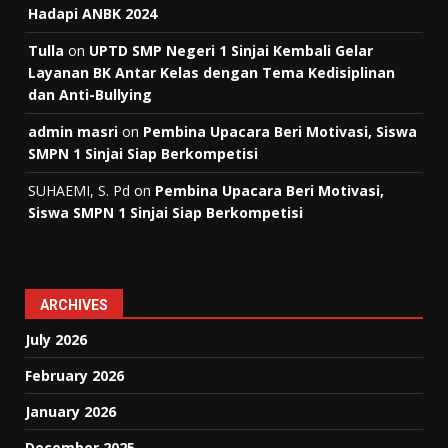
Hadapi ANBK 2024
Tulla
on
UPTD SMP Negeri 1 Sinjai Kembali Gelar
Layanan BK Antar Kelas dengan Tema Kedisiplinan
dan Anti-Bullying
admin masri
on
Pembina Upacara Beri Motivasi, Siswa
SMPN 1 Sinjai Siap Berkompetisi
SUHAEMI, S. Pd
on
Pembina Upacara Beri Motivasi,
Siswa SMPN 1 Sinjai Siap Berkompetisi
ARCHIVES
July 2026
February 2026
January 2026
December 2025