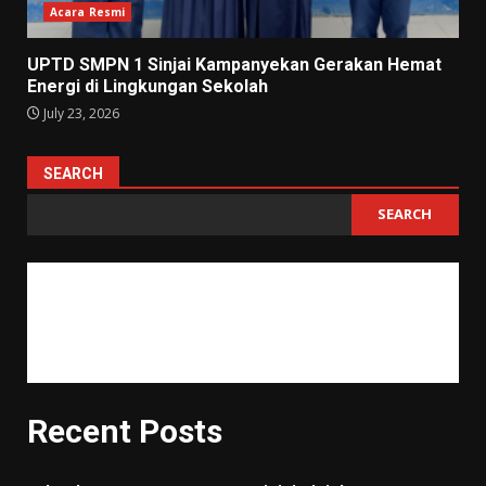
Acara Resmi
UPTD SMPN 1 Sinjai Kampanyekan Gerakan Hemat
Energi di Lingkungan Sekolah
July 23, 2026
SEARCH
SEARCH
"Tujuan pendidikan itu untuk mempertajam kecerdasan, memperkukuh
kemauan serta memperhalus perasaan."
Tan Malaka
Recent Posts