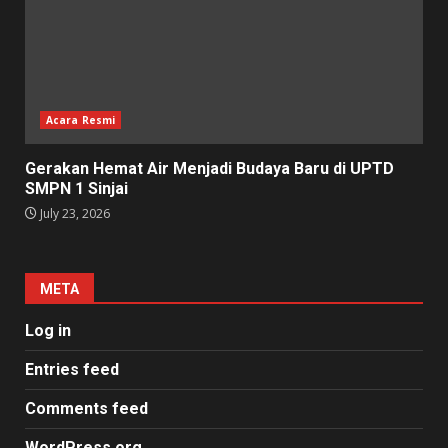
Acara Resmi
Gerakan Hemat Air Menjadi Budaya Baru di UPTD
SMPN 1 Sinjai
July 23, 2026
META
Log in
Entries feed
Comments feed
WordPress.org