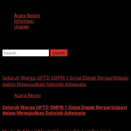
Categories
Acara Resmi
Informasi
Ucapan
Search
Search
for:
You may have missed
Seluruh Warga UPTD SMPN 1 Sinjai Diajak Berpartisipasi
dalam Mewujudkan Sekolah Adiwiyata
Acara Resmi
Seluruh Warga UPTD SMPN 1 Sinjai Diajak Berpartisipasi
dalam Mewujudkan Sekolah Adiwiyata
July 23, 2026