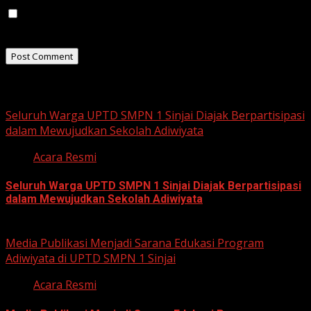
Save my name, email, and website in this browser for
the next time I comment.
Related Stories
Seluruh Warga UPTD SMPN 1 Sinjai Diajak Berpartisipasi
dalam Mewujudkan Sekolah Adiwiyata
Acara Resmi
Seluruh Warga UPTD SMPN 1 Sinjai Diajak Berpartisipasi
dalam Mewujudkan Sekolah Adiwiyata
July 23, 2026
Media Publikasi Menjadi Sarana Edukasi Program
Adiwiyata di UPTD SMPN 1 Sinjai
Acara Resmi