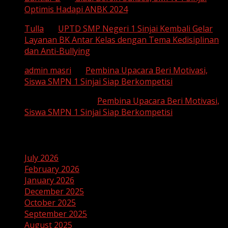
Optimis Hadapi ANBK 2024
Tulla
on
UPTD SMP Negeri 1 Sinjai Kembali Gelar
Layanan BK Antar Kelas dengan Tema Kedisiplinan
dan Anti-Bullying
admin masri
on
Pembina Upacara Beri Motivasi,
Siswa SMPN 1 Sinjai Siap Berkompetisi
SUHAEMI, S. Pd
on
Pembina Upacara Beri Motivasi,
Siswa SMPN 1 Sinjai Siap Berkompetisi
Archives
July 2026
February 2026
January 2026
December 2025
October 2025
September 2025
August 2025