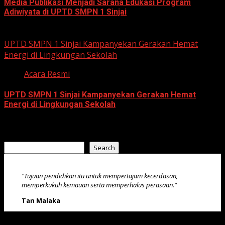
Media Publikasi Menjadi Sarana Edukasi Program
Adiwiyata di UPTD SMPN 1 Sinjai
July 23, 2026
UPTD SMPN 1 Sinjai Kampanyekan Gerakan Hemat
Energi di Lingkungan Sekolah
Acara Resmi
UPTD SMPN 1 Sinjai Kampanyekan Gerakan Hemat
Energi di Lingkungan Sekolah
July 23, 2026
Search
Search
"Tujuan pendidikan itu untuk mempertajam kecerdasan,
memperkukuh kemauan serta memperhalus perasaan."
Tan Malaka