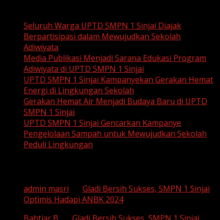
Recent Posts
Seluruh Warga UPTD SMPN 1 Sinjai Diajak
Berpartisipasi dalam Mewujudkan Sekolah
Adiwiyata
Media Publikasi Menjadi Sarana Edukasi Program
Adiwiyata di UPTD SMPN 1 Sinjai
UPTD SMPN 1 Sinjai Kampanyekan Gerakan Hemat
Energi di Lingkungan Sekolah
Gerakan Hemat Air Menjadi Budaya Baru di UPTD
SMPN 1 Sinjai
UPTD SMPN 1 Sinjai Gencarkan Kampanye
Pengelolaan Sampah untuk Mewujudkan Sekolah
Peduli Lingkungan
Recent Comments
admin masri
on
Gladi Bersih Sukses, SMPN 1 Sinjai
Optimis Hadapi ANBK 2024
Bahtiar B
on
Gladi Bersih Sukses, SMPN 1 Sinjai