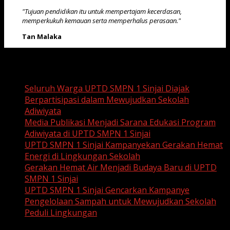
"Tujuan pendidikan itu untuk mempertajam kecerdasan,
memperkukuh kemauan serta memperhalus perasaan."
Tan Malaka
Recent Posts
Seluruh Warga UPTD SMPN 1 Sinjai Diajak
Berpartisipasi dalam Mewujudkan Sekolah
Adiwiyata
Media Publikasi Menjadi Sarana Edukasi Program
Adiwiyata di UPTD SMPN 1 Sinjai
UPTD SMPN 1 Sinjai Kampanyekan Gerakan Hemat
Energi di Lingkungan Sekolah
Gerakan Hemat Air Menjadi Budaya Baru di UPTD
SMPN 1 Sinjai
UPTD SMPN 1 Sinjai Gencarkan Kampanye
Pengelolaan Sampah untuk Mewujudkan Sekolah
Peduli Lingkungan