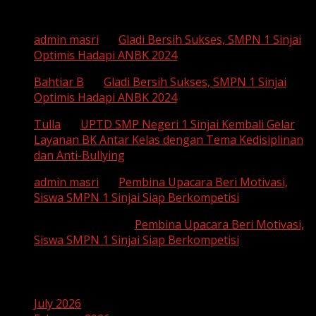
Recent Comments
admin masri
on
Gladi Bersih Sukses, SMPN 1 Sinjai
Optimis Hadapi ANBK 2024
Bahtiar B
on
Gladi Bersih Sukses, SMPN 1 Sinjai
Optimis Hadapi ANBK 2024
Tulla
on
UPTD SMP Negeri 1 Sinjai Kembali Gelar
Layanan BK Antar Kelas dengan Tema Kedisiplinan
dan Anti-Bullying
admin masri
on
Pembina Upacara Beri Motivasi,
Siswa SMPN 1 Sinjai Siap Berkompetisi
SUHAEMI, S. Pd
on
Pembina Upacara Beri Motivasi,
Siswa SMPN 1 Sinjai Siap Berkompetisi
Archives
July 2026