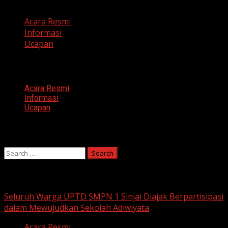
Acara Resmi
Informasi
Ucapan
Categories
Acara Resmi
Informasi
Ucapan
Search
Search
for:
You may have missed
Seluruh Warga UPTD SMPN 1 Sinjai Diajak Berpartisipasi
dalam Mewujudkan Sekolah Adiwiyata
Acara Resmi