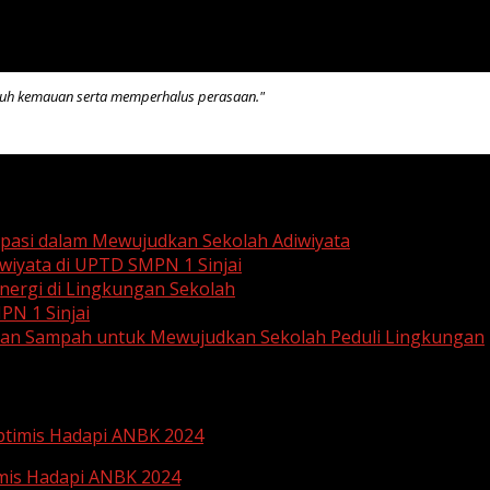
kuh kemauan serta memperhalus perasaan."
ipasi dalam Mewujudkan Sekolah Adiwiyata
wiyata di UPTD SMPN 1 Sinjai
ergi di Lingkungan Sekolah
PN 1 Sinjai
aan Sampah untuk Mewujudkan Sekolah Peduli Lingkungan
Optimis Hadapi ANBK 2024
imis Hadapi ANBK 2024