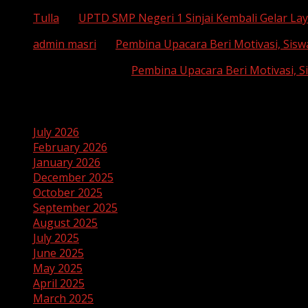
Tulla
on
UPTD SMP Negeri 1 Sinjai Kembali Gelar Lay
admin masri
on
Pembina Upacara Beri Motivasi, Sisw
SUHAEMI, S. Pd
on
Pembina Upacara Beri Motivasi, S
Archives
July 2026
February 2026
January 2026
December 2025
October 2025
September 2025
August 2025
July 2025
June 2025
May 2025
April 2025
March 2025