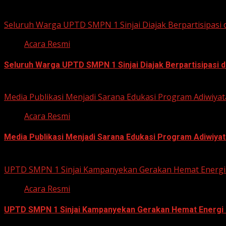
Related Stories
Seluruh Warga UPTD SMPN 1 Sinjai Diajak Berpartisipasi
Acara Resmi
Seluruh Warga UPTD SMPN 1 Sinjai Diajak Berpartisipasi
July 23, 2026
Media Publikasi Menjadi Sarana Edukasi Program Adiwiyat
Acara Resmi
Media Publikasi Menjadi Sarana Edukasi Program Adiwiyat
July 23, 2026
UPTD SMPN 1 Sinjai Kampanyekan Gerakan Hemat Energi 
Acara Resmi
UPTD SMPN 1 Sinjai Kampanyekan Gerakan Hemat Energi 