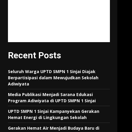
"Tujuan pendidikan itu untuk
mempertajam kecerdasan,
memperkukuh kemauan
serta memperhalus
perasaan."
Tan Malaka
Recent Posts
Seluruh Warga UPTD SMPN 1 Sinjai Diajak
Berpartisipasi dalam Mewujudkan Sekolah
Adiwiyata
Media Publikasi Menjadi Sarana Edukasi
Program Adiwiyata di UPTD SMPN 1 Sinjai
UPTD SMPN 1 Sinjai Kampanyekan Gerakan
Hemat Energi di Lingkungan Sekolah
Gerakan Hemat Air Menjadi Budaya Baru di