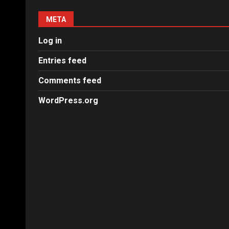
META
Log in
Entries feed
Comments feed
WordPress.org