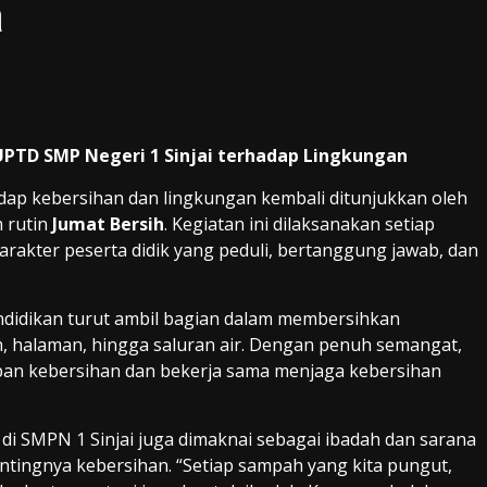
a
UPTD SMP Negeri 1 Sinjai terhadap Lingkungan
hadap kebersihan dan lingkungan kembali ditunjukkan oleh
 rutin
Jumat Bersih
. Kegiatan ini dilaksanakan setiap
rakter peserta didik yang peduli, bertanggung jawab, dan
endidikan turut ambil bagian dalam membersihkan
n, halaman, hingga saluran air. Dengan penuh semangat,
n kebersihan dan bekerja sama menjaga kebersihan
 di SMPN 1 Sinjai juga dimaknai sebagai ibadah dan sarana
tingnya kebersihan. “Setiap sampah yang kita pungut,