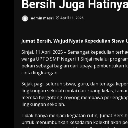
Bersih Juga Hatiny
admin masri
April 11, 2025
Jumat Bersih, Wujud Nyata Kepedulian Siswa 
Sinjai, 11 April 2025 – Semangat kepedulian ter
warga UPTD SMP Negeri 1 Sinjai melalui program
pekan sebagai bagian dari upaya pembentukan ka
cinta lingkungan.
Sejak pagi, seluruh siswa, guru, dan tenaga kep
lingkungan sekolah mulai dari ruang kelas, tama
mereka bergotong-royong membawa perlengkapa
lingkungan sekolah.
Tidak hanya menjadi kegiatan rutin, Jumat Bersih
untuk menumbuhkan kesadaran kolektif akan pen