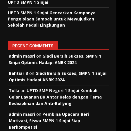
UPTD SMPN 1 Sinjai
UPTD SMPN 1 Sinjai Gencarkan Kampanye
Pengelolaan Sampah untuk Mewujudkan
Sekolah Peduli Lingkungan
RECENT COMMENTS
admin masri
on
Gladi Bersih Sukses, SMPN 1
Sinjai Optimis Hadapi ANBK 2024
Bahtiar B
on
Gladi Bersih Sukses, SMPN 1 Sinjai
Optimis Hadapi ANBK 2024
Tulla
on
UPTD SMP Negeri 1 Sinjai Kembali
Gelar Layanan BK Antar Kelas dengan Tema
Kedisiplinan dan Anti-Bullying
t
admin masri
on
Pembina Upacara Beri
Motivasi, Siswa SMPN 1 Sinjai Siap
e
Berkompetisi
n