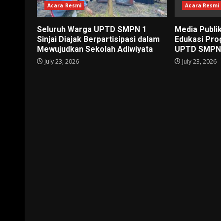
Acara Resmi
Acara Resmi
Seluruh Warga UPTD SMPN 1
Media Publi
Sinjai Diajak Berpartisipasi dalam
Edukasi Pro
Mewujudkan Sekolah Adiwiyata
UPTD SMPN 1
July 23, 2026
July 23, 2026