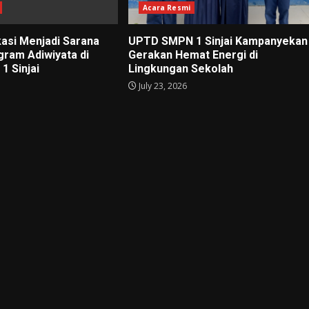
Acara Resmi
kasi Menjadi Sarana
UPTD SMPN 1 Sinjai Kampanyekan
gram Adiwiyata di
Gerakan Hemat Energi di
 Sinjai
Lingkungan Sekolah
July 23, 2026