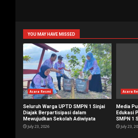
YOU MAY HAVE MISSED
Acara Resmi
Acara R
Seluruh Warga UPTD SMPN 1 Sinjai
Media Pu
Diajak Berpartisipasi dalam
Edukasi 
Mewujudkan Sekolah Adiwiyata
SMPN 1 S
July 23, 2026
July 23, 2