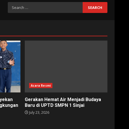
Search
for:
Acara Resmi
nyekan
Gerakan Hemat Air Menjadi Budaya
ngkungan
Baru di UPTD SMPN 1 Sinjai
July 23, 2026