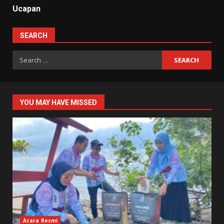
Ucapan
SEARCH
Search
for:
YOU MAY HAVE MISSED
Acara Resmi