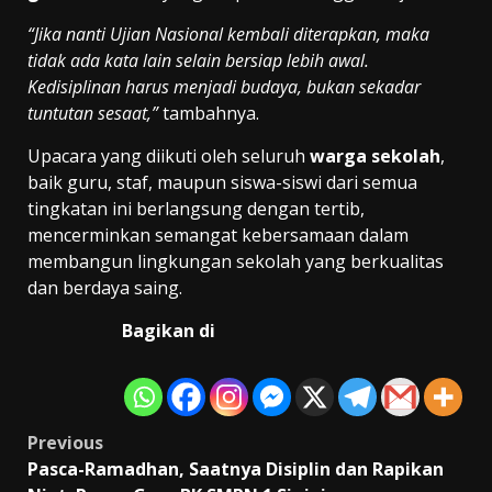
“Jika nanti Ujian Nasional kembali diterapkan, maka
tidak ada kata lain selain bersiap lebih awal.
Kedisiplinan harus menjadi budaya, bukan sekadar
tuntutan sesaat,”
tambahnya.
Upacara yang diikuti oleh seluruh
warga sekolah
,
baik guru, staf, maupun siswa-siswi dari semua
tingkatan ini berlangsung dengan tertib,
mencerminkan semangat kebersamaan dalam
membangun lingkungan sekolah yang berkualitas
dan berdaya saing.
Bagikan di
Post
Previous
Pasca-Ramadhan, Saatnya Disiplin dan Rapikan