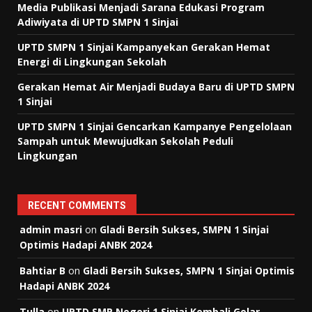
Media Publikasi Menjadi Sarana Edukasi Program
Adiwiyata di UPTD SMPN 1 Sinjai
UPTD SMPN 1 Sinjai Kampanyekan Gerakan Hemat
Energi di Lingkungan Sekolah
Gerakan Hemat Air Menjadi Budaya Baru di UPTD SMPN
1 Sinjai
UPTD SMPN 1 Sinjai Gencarkan Kampanye Pengelolaan
Sampah untuk Mewujudkan Sekolah Peduli
Lingkungan
RECENT COMMENTS
admin masri
on
Gladi Bersih Sukses, SMPN 1 Sinjai
Optimis Hadapi ANBK 2024
Bahtiar B
on
Gladi Bersih Sukses, SMPN 1 Sinjai Optimis
Hadapi ANBK 2024
Tulla
on
UPTD SMP Negeri 1 Sinjai Kembali Gelar