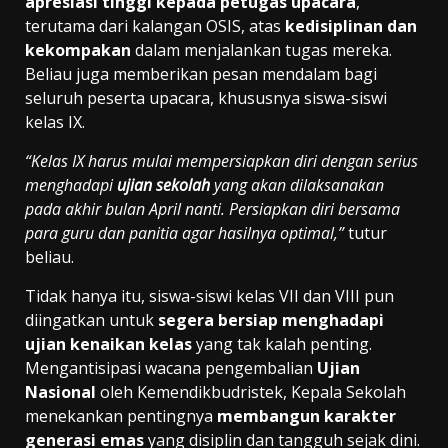
apresiasi tinggi kepada petugas upacara
,
terutama dari kalangan OSIS, atas
kedisiplinan dan
kekompakan
dalam menjalankan tugas mereka.
Beliau juga memberikan pesan mendalam bagi
seluruh peserta upacara, khususnya siswa-siswi
kelas IX.
“Kelas IX harus mulai mempersiapkan diri dengan serius
menghadapi
ujian sekolah
yang akan dilaksanakan
pada akhir bulan April nanti. Persiapkan diri bersama
para guru dan panitia agar hasilnya optimal,”
tutur
beliau.
Tidak hanya itu, siswa-siswi kelas VII dan VIII pun
diingatkan untuk
segera bersiap menghadapi
ujian kenaikan kelas
yang tak kalah penting.
Mengantisipasi wacana pengembalian
Ujian
Nasional
oleh Kemendikbudristek, Kepala Sekolah
menekankan pentingnya
membangun karakter
generasi emas
yang disiplin dan tangguh sejak dini.