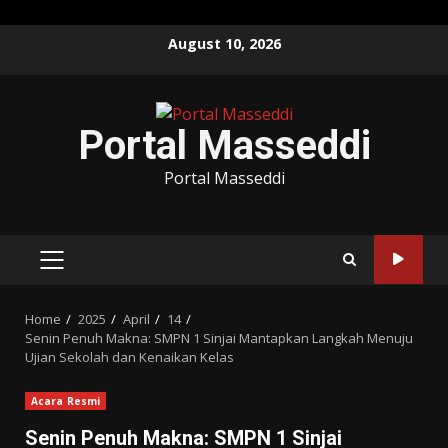
Skip
August 10, 2026
to
content
Portal Masseddi
Portal Masseddi
PRIMARY
MENU
Home
2025
April
14
Senin Penuh Makna: SMPN 1 Sinjai Mantapkan Langkah Menuju
Ujian Sekolah dan Kenaikan Kelas
Acara Resmi
Senin Penuh Makna: SMPN 1 Sinjai