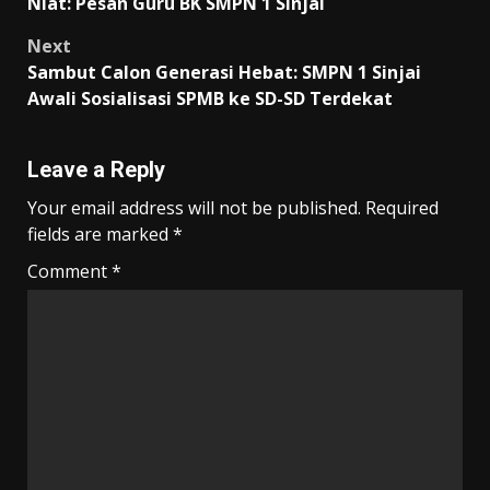
navigation
Niat: Pesan Guru BK SMPN 1 Sinjai
Next
Sambut Calon Generasi Hebat: SMPN 1 Sinjai
Awali Sosialisasi SPMB ke SD-SD Terdekat
Leave a Reply
Your email address will not be published.
Required
fields are marked
*
Comment
*