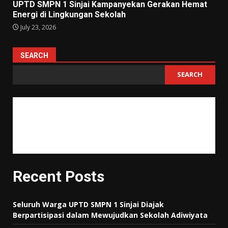
UPTD SMPN 1 Sinjai Kampanyekan Gerakan Hemat
Energi di Lingkungan Sekolah
July 23, 2026
SEARCH
SEARCH
"Tujuan pendidikan itu untuk mempertajam kecerdasan, memperkukuh
kemauan serta memperhalus perasaan."
Tan Malaka
Recent Posts
Seluruh Warga UPTD SMPN 1 Sinjai Diajak
Berpartisipasi dalam Mewujudkan Sekolah Adiwiyata