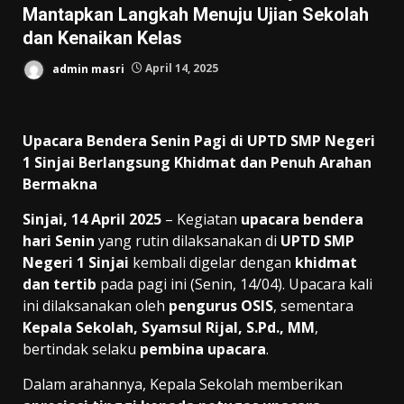
Mantapkan Langkah Menuju Ujian Sekolah
dan Kenaikan Kelas
admin masri
April 14, 2025
Upacara Bendera Senin Pagi di UPTD SMP Negeri
1 Sinjai Berlangsung Khidmat dan Penuh Arahan
Bermakna
Sinjai, 14 April 2025
– Kegiatan
upacara bendera
hari Senin
yang rutin dilaksanakan di
UPTD SMP
Negeri 1 Sinjai
kembali digelar dengan
khidmat
dan tertib
pada pagi ini (Senin, 14/04). Upacara kali
ini dilaksanakan oleh
pengurus OSIS
, sementara
Kepala Sekolah, Syamsul Rijal, S.Pd., MM
,
bertindak selaku
pembina upacara
.
Dalam arahannya, Kepala Sekolah memberikan