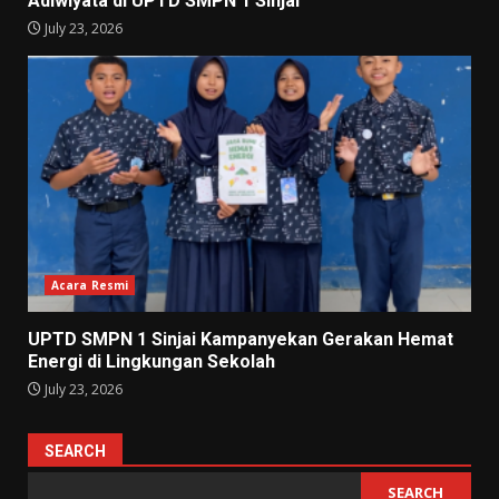
Adiwiyata di UPTD SMPN 1 Sinjai
July 23, 2026
Acara Resmi
UPTD SMPN 1 Sinjai Kampanyekan Gerakan Hemat
Energi di Lingkungan Sekolah
July 23, 2026
SEARCH
SEARCH