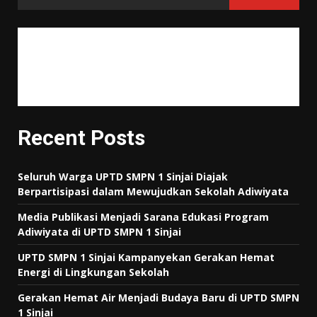
"Tujuan pendidikan itu untuk mempertajam kecerdasan, memperkukuh
kemauan serta memperhalus perasaan."
Tan Malaka
Recent Posts
Seluruh Warga UPTD SMPN 1 Sinjai Diajak
Berpartisipasi dalam Mewujudkan Sekolah Adiwiyata
Media Publikasi Menjadi Sarana Edukasi Program
Adiwiyata di UPTD SMPN 1 Sinjai
UPTD SMPN 1 Sinjai Kampanyekan Gerakan Hemat
Energi di Lingkungan Sekolah
Gerakan Hemat Air Menjadi Budaya Baru di UPTD SMPN
1 Sinjai