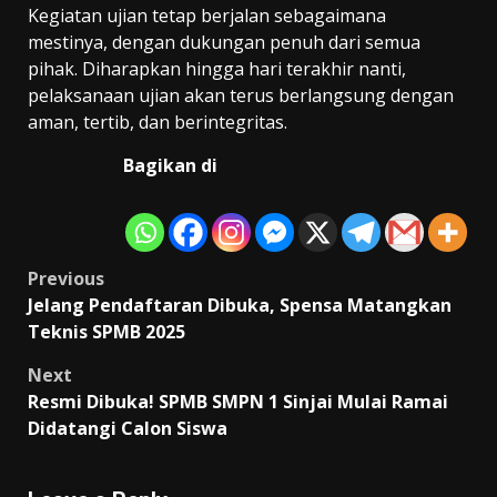
Kegiatan ujian tetap berjalan sebagaimana
mestinya, dengan dukungan penuh dari semua
pihak. Diharapkan hingga hari terakhir nanti,
pelaksanaan ujian akan terus berlangsung dengan
aman, tertib, dan berintegritas.
Bagikan di
Post
Previous
Jelang Pendaftaran Dibuka, Spensa Matangkan
navigation
Teknis SPMB 2025
Next
Resmi Dibuka! SPMB SMPN 1 Sinjai Mulai Ramai
Didatangi Calon Siswa