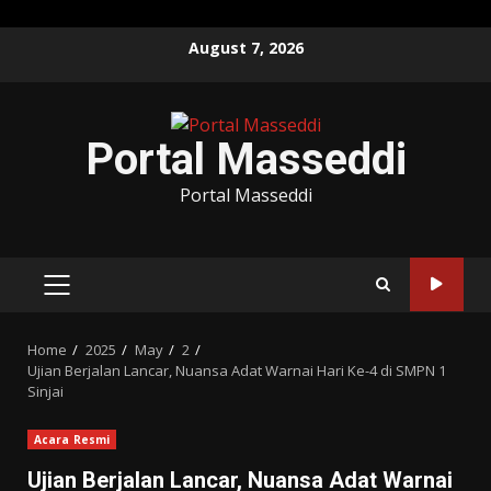
Skip
August 7, 2026
to
content
Portal Masseddi
Portal Masseddi
PRIMARY
MENU
Home
2025
May
2
Ujian Berjalan Lancar, Nuansa Adat Warnai Hari Ke-4 di SMPN 1
Sinjai
Acara Resmi
Ujian Berjalan Lancar, Nuansa Adat Warnai