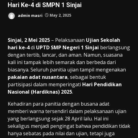
Hari Ke-4 di SMPN 1 Sinjai
admin masri
May 2, 2025
Sinjai, 2 Mei 2025
– Pelaksanaan
Ujian Sekolah
hari ke-4
di
UPTD SMP Negeri 1 Sinjai
berlangsung
dengan tertib, lancar, dan aman. Namun, suasana
kali ini tampak lebih semarak dan berbeda dari
biasanya. Seluruh panitia ujian tampil mengenakan
pakaian adat nusantara
, sebagai bentuk
partisipasi dalam memperingati
Hari Pendidikan
Nasional (Hardiknas) 2025
.
Kehadiran para panitia dengan busana adat
memberi warna tersendiri dalam pelaksanaan ujian
yang berlangsung sejak 28 April lalu. Hal ini
sekaligus menjadi pengingat bahwa pendidikan tidak
hanya sebatas pada nilai dan ujian, tetapi juga