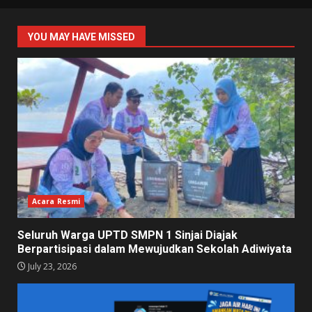
YOU MAY HAVE MISSED
Acara Resmi
Seluruh Warga UPTD SMPN 1 Sinjai Diajak
Berpartisipasi dalam Mewujudkan Sekolah Adiwiyata
July 23, 2026