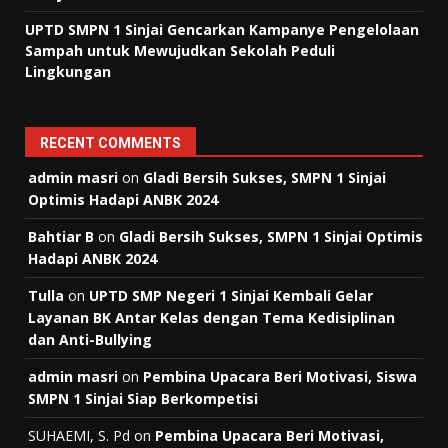
UPTD SMPN 1 Sinjai Gencarkan Kampanye Pengelolaan
Sampah untuk Mewujudkan Sekolah Peduli
Lingkungan
RECENT COMMENTS
admin masri
on
Gladi Bersih Sukses, SMPN 1 Sinjai
Optimis Hadapi ANBK 2024
Bahtiar B
on
Gladi Bersih Sukses, SMPN 1 Sinjai Optimis
Hadapi ANBK 2024
Tulla
on
UPTD SMP Negeri 1 Sinjai Kembali Gelar
Layanan BK Antar Kelas dengan Tema Kedisiplinan
dan Anti-Bullying
admin masri
on
Pembina Upacara Beri Motivasi, Siswa
SMPN 1 Sinjai Siap Berkompetisi
SUHAEMI, S. Pd
on
Pembina Upacara Beri Motivasi,