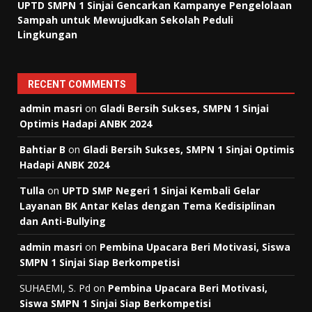
UPTD SMPN 1 Sinjai Gencarkan Kampanye Pengelolaan
Sampah untuk Mewujudkan Sekolah Peduli
Lingkungan
RECENT COMMENTS
admin masri
on
Gladi Bersih Sukses, SMPN 1 Sinjai
Optimis Hadapi ANBK 2024
Bahtiar B
on
Gladi Bersih Sukses, SMPN 1 Sinjai Optimis
Hadapi ANBK 2024
Tulla
on
UPTD SMP Negeri 1 Sinjai Kembali Gelar
Layanan BK Antar Kelas dengan Tema Kedisiplinan
dan Anti-Bullying
admin masri
on
Pembina Upacara Beri Motivasi, Siswa
SMPN 1 Sinjai Siap Berkompetisi
SUHAEMI, S. Pd
on
Pembina Upacara Beri Motivasi,
Siswa SMPN 1 Sinjai Siap Berkompetisi