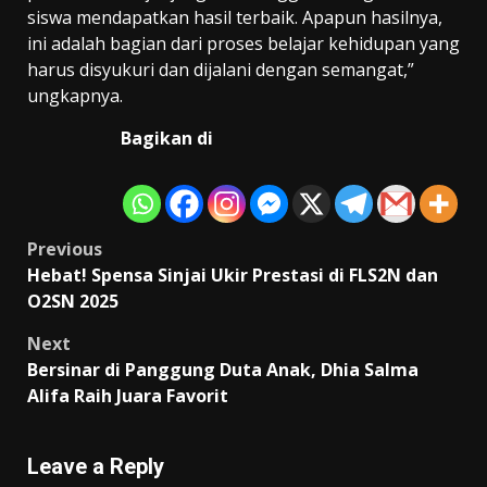
siswa mendapatkan hasil terbaik. Apapun hasilnya,
ini adalah bagian dari proses belajar kehidupan yang
harus disyukuri dan dijalani dengan semangat,”
ungkapnya.
Bagikan di
Post
Previous
Hebat! Spensa Sinjai Ukir Prestasi di FLS2N dan
navigation
O2SN 2025
Next
Bersinar di Panggung Duta Anak, Dhia Salma
Alifa Raih Juara Favorit
Leave a Reply