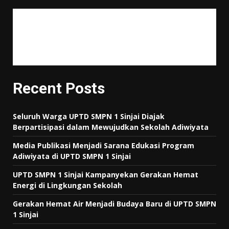
"Tujuan pendidikan itu untuk mempertajam kecerdasan, memperkukuh
kemauan serta memperhalus perasaan."
Tan Malaka
Recent Posts
Seluruh Warga UPTD SMPN 1 Sinjai Diajak
Berpartisipasi dalam Mewujudkan Sekolah Adiwiyata
Media Publikasi Menjadi Sarana Edukasi Program
Adiwiyata di UPTD SMPN 1 Sinjai
UPTD SMPN 1 Sinjai Kampanyekan Gerakan Hemat
Energi di Lingkungan Sekolah
Gerakan Hemat Air Menjadi Budaya Baru di UPTD SMPN
1 Sinjai