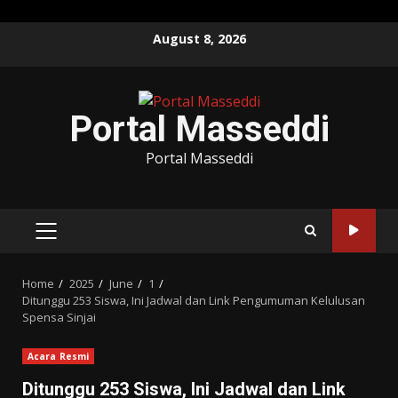
Skip
August 8, 2026
to
content
Portal Masseddi
Portal Masseddi
PRIMARY
MENU
Home
2025
June
1
Ditunggu 253 Siswa, Ini Jadwal dan Link Pengumuman Kelulusan
Spensa Sinjai
Acara Resmi
Ditunggu 253 Siswa, Ini Jadwal dan Link