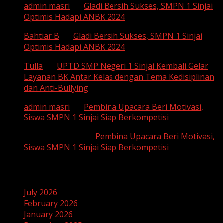
admin masri
on
Gladi Bersih Sukses, SMPN 1 Sinjai
Optimis Hadapi ANBK 2024
Bahtiar B
on
Gladi Bersih Sukses, SMPN 1 Sinjai
Optimis Hadapi ANBK 2024
Tulla
on
UPTD SMP Negeri 1 Sinjai Kembali Gelar
Layanan BK Antar Kelas dengan Tema Kedisiplinan
dan Anti-Bullying
admin masri
on
Pembina Upacara Beri Motivasi,
Siswa SMPN 1 Sinjai Siap Berkompetisi
SUHAEMI, S. Pd
on
Pembina Upacara Beri Motivasi,
Siswa SMPN 1 Sinjai Siap Berkompetisi
Archives
July 2026
February 2026
January 2026