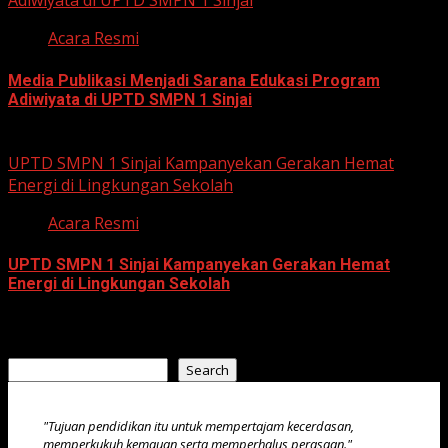
Adiwiyata di UPTD SMPN 1 Sinjai
Acara Resmi
Media Publikasi Menjadi Sarana Edukasi Program
Adiwiyata di UPTD SMPN 1 Sinjai
July 23, 2026
UPTD SMPN 1 Sinjai Kampanyekan Gerakan Hemat
Energi di Lingkungan Sekolah
Acara Resmi
UPTD SMPN 1 Sinjai Kampanyekan Gerakan Hemat
Energi di Lingkungan Sekolah
July 23, 2026
Search
Search
"Tujuan pendidikan itu untuk mempertajam kecerdasan,
memperkukuh kemauan serta memperhalus perasaan."