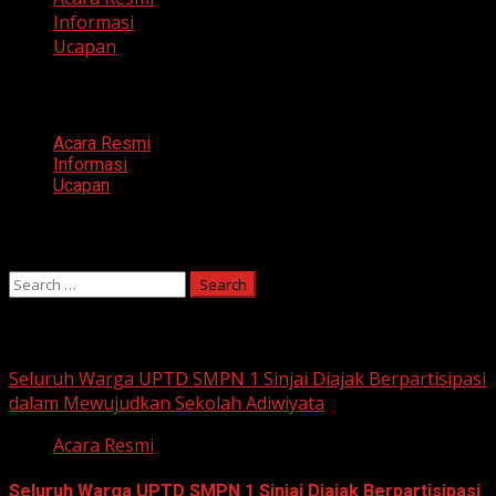
Informasi
Ucapan
Categories
Acara Resmi
Informasi
Ucapan
Search
Search
for:
You may have missed
Seluruh Warga UPTD SMPN 1 Sinjai Diajak Berpartisipasi
dalam Mewujudkan Sekolah Adiwiyata
Acara Resmi
Seluruh Warga UPTD SMPN 1 Sinjai Diajak Berpartisipasi