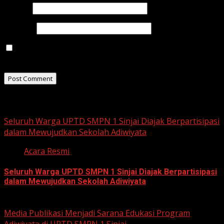
Email
*
Website
Save my name, email, and website in this browser for
the next time I comment.
Related Stories
Seluruh Warga UPTD SMPN 1 Sinjai Diajak Berpartisipasi
dalam Mewujudkan Sekolah Adiwiyata
Acara Resmi
Seluruh Warga UPTD SMPN 1 Sinjai Diajak Berpartisipasi
dalam Mewujudkan Sekolah Adiwiyata
July 23, 2026
Media Publikasi Menjadi Sarana Edukasi Program