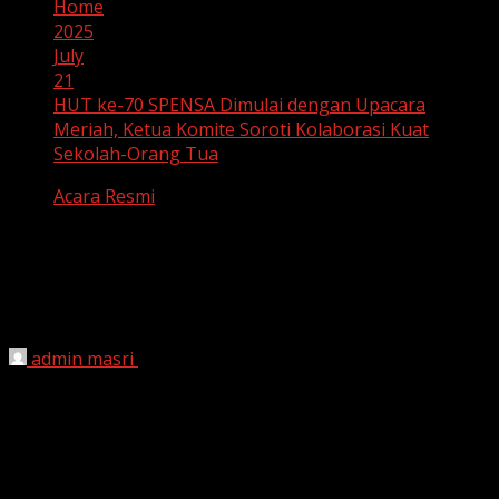
Home
2025
July
21
HUT ke-70 SPENSA Dimulai dengan Upacara
Meriah, Ketua Komite Soroti Kolaborasi Kuat
Sekolah-Orang Tua
Acara Resmi
HUT ke-70 SPENSA Dimulai dengan
Upacara Meriah, Ketua Komite Soroti
Kolaborasi Kuat Sekolah-Orang Tua
admin masri
July 21, 2025
HUT ke-70 SPENSA Dimulai dengan Upacara Meriah,
Ketua Komite Soroti Kolaborasi Kuat Sekolah-Orang