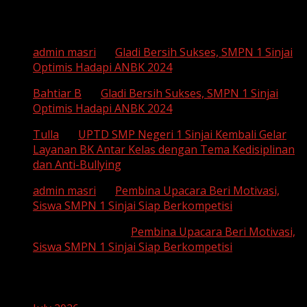
Recent Comments
admin masri
on
Gladi Bersih Sukses, SMPN 1 Sinjai
Optimis Hadapi ANBK 2024
Bahtiar B
on
Gladi Bersih Sukses, SMPN 1 Sinjai
Optimis Hadapi ANBK 2024
Tulla
on
UPTD SMP Negeri 1 Sinjai Kembali Gelar
Layanan BK Antar Kelas dengan Tema Kedisiplinan
dan Anti-Bullying
admin masri
on
Pembina Upacara Beri Motivasi,
Siswa SMPN 1 Sinjai Siap Berkompetisi
SUHAEMI, S. Pd
on
Pembina Upacara Beri Motivasi,
Siswa SMPN 1 Sinjai Siap Berkompetisi
Archives