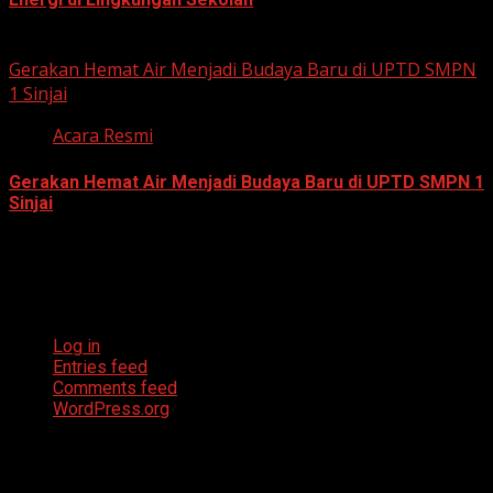
July 23, 2026
Gerakan Hemat Air Menjadi Budaya Baru di UPTD SMPN
1 Sinjai
Acara Resmi
Gerakan Hemat Air Menjadi Budaya Baru di UPTD SMPN 1
Sinjai
July 23, 2026
Meta
Log in
Entries feed
Comments feed
WordPress.org
Archives