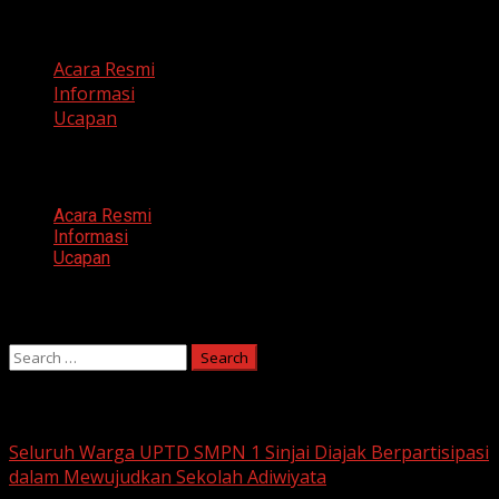
Categories
Acara Resmi
Informasi
Ucapan
Categories
Acara Resmi
Informasi
Ucapan
Search
Search
for:
You may have missed
Seluruh Warga UPTD SMPN 1 Sinjai Diajak Berpartisipasi
dalam Mewujudkan Sekolah Adiwiyata