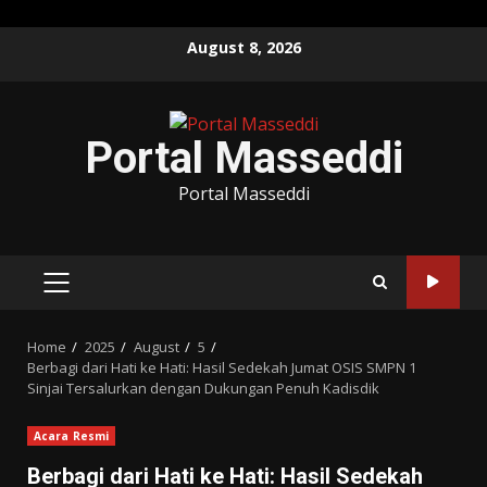
Skip
August 8, 2026
to
content
Portal Masseddi
Portal Masseddi
PRIMARY
MENU
Home
2025
August
5
Berbagi dari Hati ke Hati: Hasil Sedekah Jumat OSIS SMPN 1
Sinjai Tersalurkan dengan Dukungan Penuh Kadisdik
Acara Resmi
Berbagi dari Hati ke Hati: Hasil Sedekah