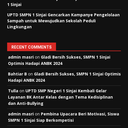
1 Sinjai
UPTD SMPN 1 Sinjai Gencarkan Kampanye Pengelolaan
Sampah untuk Mewujudkan Sekolah Peduli
Lingkungan
RECENT COMMENTS
admin masri
on
Gladi Bersih Sukses, SMPN 1 Sinjai
Optimis Hadapi ANBK 2024
Bahtiar B
on
Gladi Bersih Sukses, SMPN 1 Sinjai Optimis
Hadapi ANBK 2024
Tulla
on
UPTD SMP Negeri 1 Sinjai Kembali Gelar
Layanan BK Antar Kelas dengan Tema Kedisiplinan
dan Anti-Bullying
admin masri
on
Pembina Upacara Beri Motivasi, Siswa
SMPN 1 Sinjai Siap Berkompetisi