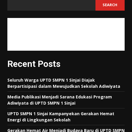
SEARCH
"Tujuan pendidikan itu untuk mempertajam kecerdasan, memperkukuh
kemauan serta memperhalus perasaan."
Tan Malaka
Recent Posts
Seluruh Warga UPTD SMPN 1 Sinjai Diajak
Berpartisipasi dalam Mewujudkan Sekolah Adiwiyata
Media Publikasi Menjadi Sarana Edukasi Program
Adiwiyata di UPTD SMPN 1 Sinjai
UPTD SMPN 1 Sinjai Kampanyekan Gerakan Hemat
Energi di Lingkungan Sekolah
Gerakan Hemat Air Menjadi Budaya Baru di UPTD SMPN