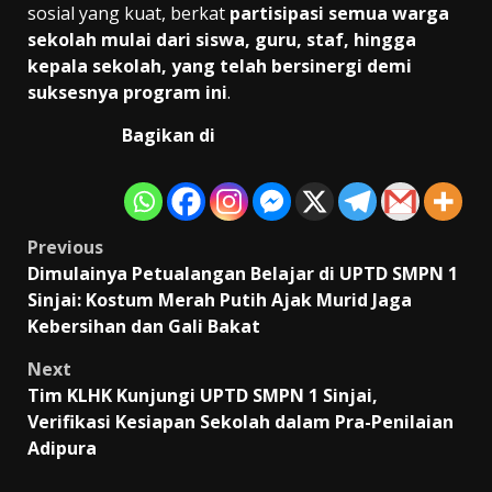
sosial yang kuat, berkat
partisipasi semua warga
sekolah mulai dari siswa, guru, staf, hingga
kepala sekolah, yang telah bersinergi demi
suksesnya program ini
.
Bagikan di
Post
Previous
Dimulainya Petualangan Belajar di UPTD SMPN 1
navigation
Sinjai: Kostum Merah Putih Ajak Murid Jaga
Kebersihan dan Gali Bakat
Next
Tim KLHK Kunjungi UPTD SMPN 1 Sinjai,
Verifikasi Kesiapan Sekolah dalam Pra-Penilaian
Adipura