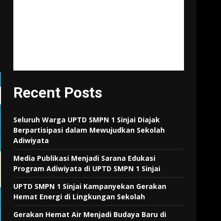
"Tujuan pendidikan itu untuk
mempertajam kecerdasan,
memperkukuh kemauan
serta memperhalus
perasaan."
Tan Malaka
Recent Posts
Seluruh Warga UPTD SMPN 1 Sinjai Diajak
Berpartisipasi dalam Mewujudkan Sekolah
Adiwiyata
Media Publikasi Menjadi Sarana Edukasi
Program Adiwiyata di UPTD SMPN 1 Sinjai
UPTD SMPN 1 Sinjai Kampanyekan Gerakan
Hemat Energi di Lingkungan Sekolah
Gerakan Hemat Air Menjadi Budaya Baru di