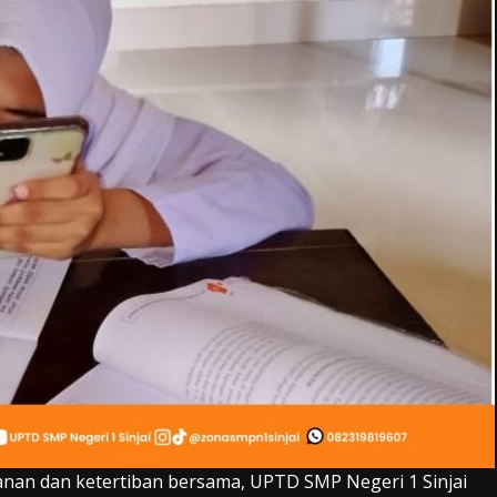
an dan ketertiban bersama, UPTD SMP Negeri 1 Sinjai