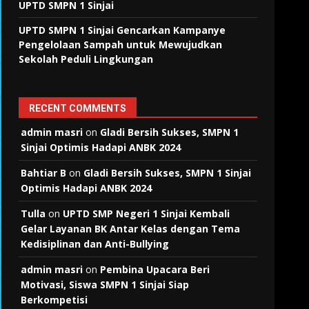
UPTD SMPN 1 Sinjai
UPTD SMPN 1 Sinjai Gencarkan Kampanye
Pengelolaan Sampah untuk Mewujudkan
Sekolah Peduli Lingkungan
RECENT COMMENTS
admin masri
on
Gladi Bersih Sukses, SMPN 1
Sinjai Optimis Hadapi ANBK 2024
Bahtiar B
on
Gladi Bersih Sukses, SMPN 1 Sinjai
Optimis Hadapi ANBK 2024
Tulla
on
UPTD SMP Negeri 1 Sinjai Kembali
Gelar Layanan BK Antar Kelas dengan Tema
Kedisiplinan dan Anti-Bullying
admin masri
on
Pembina Upacara Beri
Motivasi, Siswa SMPN 1 Sinjai Siap
Berkompetisi