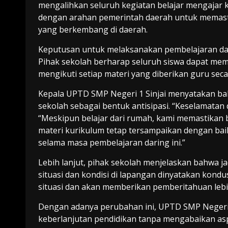
mengalihkan seluruh kegiatan belajar mengajar ke 
dengan arahan pemerintah daerah untuk memastik
yang berkembang di daerah.
Keputusan untuk melaksanakan pembelajaran dari
Pihak sekolah berharap seluruh siswa dapat mem
mengikuti setiap materi yang diberikan guru seca
Kepala UPTD SMP Negeri 1 Sinjai menyatakan bahw
sekolah sebagai bentuk antisipasi. “Keselamatan 
“Meskipun belajar dari rumah, kami memastikan 
materi kurikulum tetap tersampaikan dengan baik
selama masa pembelajaran daring ini.”
Lebih lanjut, pihak sekolah menjelaskan bahwa j
situasi dan kondisi di lapangan dinyatakan kon
situasi dan akan memberikan pemberitahuan lebih
Dengan adanya perubahan ini, UPTD SMP Negeri
keberlanjutan pendidikan tanpa mengabaikan as