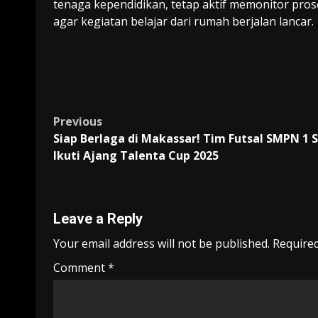
tenaga kependidikan, tetap aktif memonitor pr
agar kegiatan belajar dari rumah berjalan lancar.
Post
Previous
Siap Berlaga di Makassar! Tim Futsal SMPN 1 S
navigation
Ikuti Ajang Talenta Cup 2025
Leave a Reply
Your email address will not be published.
Required
Comment
*