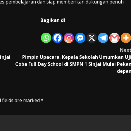
oses pembelajaran dan siap memberikan dukungan penuh
Bagikan di
Nex
injai
Pimpin Upacara, Kepala Sekolah Umumkan Uj
Coba Full Day School di SMPN 1 Sinjai Mulai Peka
depa
 fields are marked
*