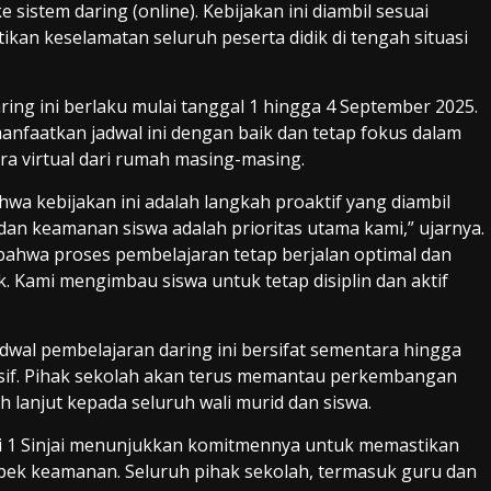
sistem daring (online). Kebijakan ini diambil sesuai
an keselamatan seluruh peserta didik di tengah situasi
ng ini berlaku mulai tanggal 1 hingga 4 September 2025.
anfaatkan jadwal ini dengan baik dan tetap fokus dalam
ra virtual dari rumah masing-masing.
a kebijakan ini adalah langkah proaktif yang diambil
dan keamanan siswa adalah prioritas utama kami,” ujarnya.
bahwa proses pembelajaran tetap berjalan optimal dan
. Kami mengimbau siswa untuk tetap disiplin dan aktif
adwal pembelajaran daring ini bersifat sementara hingga
dusif. Pihak sekolah akan terus memantau perkembangan
 lanjut kepada seluruh wali murid dan siswa.
 1 Sinjai menunjukkan komitmennya untuk memastikan
pek keamanan. Seluruh pihak sekolah, termasuk guru dan