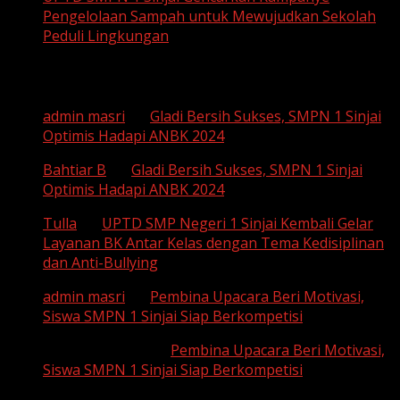
Pengelolaan Sampah untuk Mewujudkan Sekolah
Peduli Lingkungan
Recent Comments
admin masri
on
Gladi Bersih Sukses, SMPN 1 Sinjai
Optimis Hadapi ANBK 2024
Bahtiar B
on
Gladi Bersih Sukses, SMPN 1 Sinjai
Optimis Hadapi ANBK 2024
Tulla
on
UPTD SMP Negeri 1 Sinjai Kembali Gelar
Layanan BK Antar Kelas dengan Tema Kedisiplinan
dan Anti-Bullying
admin masri
on
Pembina Upacara Beri Motivasi,
Siswa SMPN 1 Sinjai Siap Berkompetisi
SUHAEMI, S. Pd
on
Pembina Upacara Beri Motivasi,
Siswa SMPN 1 Sinjai Siap Berkompetisi