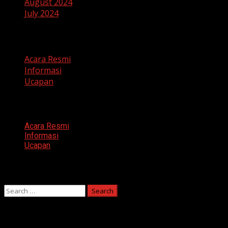
August 2024
July 2024
Categories
Acara Resmi
Informasi
Ucapan
Categories
Acara Resmi
Informasi
Ucapan
Search
Search
for:
You may have missed