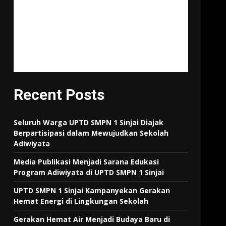
"Tujuan pendidikan itu untuk
mempertajam kecerdasan,
memperkukuh kemauan
serta memperhalus
perasaan."
Tan Malaka
Recent Posts
Seluruh Warga UPTD SMPN 1 Sinjai Diajak
Berpartisipasi dalam Mewujudkan Sekolah
Adiwiyata
Media Publikasi Menjadi Sarana Edukasi
Program Adiwiyata di UPTD SMPN 1 Sinjai
UPTD SMPN 1 Sinjai Kampanyekan Gerakan
Hemat Energi di Lingkungan Sekolah
Gerakan Hemat Air Menjadi Budaya Baru di