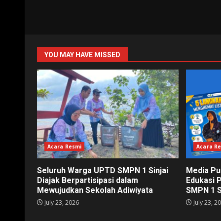
YOU MAY HAVE MISSED
Acara Resmi
Acara R
Seluruh Warga UPTD SMPN 1 Sinjai
Media Pu
Diajak Berpartisipasi dalam
Edukasi 
Mewujudkan Sekolah Adiwiyata
SMPN 1 S
July 23, 2026
July 23, 2