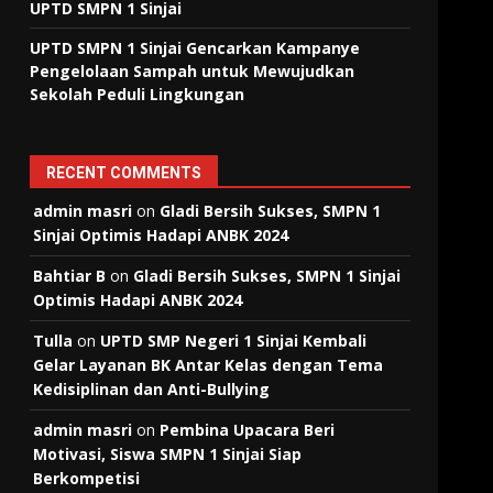
UPTD SMPN 1 Sinjai
UPTD SMPN 1 Sinjai Gencarkan Kampanye
Pengelolaan Sampah untuk Mewujudkan
Sekolah Peduli Lingkungan
RECENT COMMENTS
admin masri
on
Gladi Bersih Sukses, SMPN 1
Sinjai Optimis Hadapi ANBK 2024
Bahtiar B
on
Gladi Bersih Sukses, SMPN 1 Sinjai
Optimis Hadapi ANBK 2024
Tulla
on
UPTD SMP Negeri 1 Sinjai Kembali
Gelar Layanan BK Antar Kelas dengan Tema
Kedisiplinan dan Anti-Bullying
admin masri
on
Pembina Upacara Beri
Motivasi, Siswa SMPN 1 Sinjai Siap
Berkompetisi