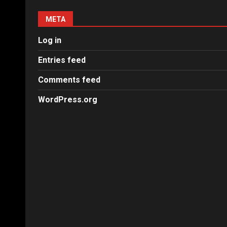
META
Log in
Entries feed
Comments feed
WordPress.org