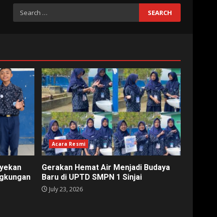
Search
for:
Acara Resmi
nyekan
Gerakan Hemat Air Menjadi Budaya
ngkungan
Baru di UPTD SMPN 1 Sinjai
July 23, 2026