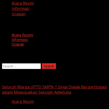
Acara Resmi
Informasi
Ucapan
Categories
Acara Resmi
Informasi
Ucapan
Search
Search
for:
You may have missed
Seluruh Warga UPTD SMPN 1 Sinjai Diajak Berpartisipasi
dalam Mewujudkan Sekolah Adiwiyata
Acara Resmi