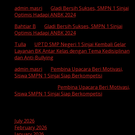
admin masri
on
Gladi Bersih Sukses, SMPN 1 Sinjai
Optimis Hadapi ANBK 2024
Bahtiar B
on
Gladi Bersih Sukses, SMPN 1 Sinjai
Optimis Hadapi ANBK 2024
Tulla
on
UPTD SMP Negeri 1 Sinjai Kembali Gelar
Layanan BK Antar Kelas dengan Tema Kedisiplinan
dan Anti-Bullying
admin masri
on
Pembina Upacara Beri Motivasi,
Siswa SMPN 1 Sinjai Siap Berkompetisi
SUHAEMI, S. Pd
on
Pembina Upacara Beri Motivasi,
Siswa SMPN 1 Sinjai Siap Berkompetisi
Archives
July 2026
February 2026
January 2026