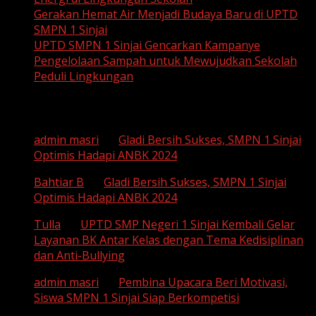
Gerakan Hemat Air Menjadi Budaya Baru di UPTD
SMPN 1 Sinjai
UPTD SMPN 1 Sinjai Gencarkan Kampanye
Pengelolaan Sampah untuk Mewujudkan Sekolah
Peduli Lingkungan
Recent Comments
admin masri
on
Gladi Bersih Sukses, SMPN 1 Sinjai
Optimis Hadapi ANBK 2024
Bahtiar B
on
Gladi Bersih Sukses, SMPN 1 Sinjai
Optimis Hadapi ANBK 2024
Tulla
on
UPTD SMP Negeri 1 Sinjai Kembali Gelar
Layanan BK Antar Kelas dengan Tema Kedisiplinan
dan Anti-Bullying
admin masri
on
Pembina Upacara Beri Motivasi,
Siswa SMPN 1 Sinjai Siap Berkompetisi