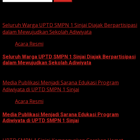
for:
You may have missed
Seluruh Warga UPTD SMPN 1 Sinjai Diajak Berpartisipasi
dalam Mewujudkan Sekolah Adiwiyata
Acara Resmi
Seluruh Warga UPTD SMPN 1 Sinjai Diajak Berpartisipasi
dalam Mewujudkan Sekolah Adiwiyata
July 23, 2026
Media Publikasi Menjadi Sarana Edukasi Program
Adiwiyata di UPTD SMPN 1 Sinjai
Acara Resmi
Media Publikasi Menjadi Sarana Edukasi Program
Adiwiyata di UPTD SMPN 1 Sinjai
July 23, 2026