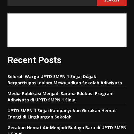
SEARCH
"Tujuan pendidikan itu untuk mempertajam kecerdasan, memperkukuh
kemauan serta memperhalus perasaan."
Tan Malaka
Recent Posts
Seluruh Warga UPTD SMPN 1 Sinjai Diajak
Berpartisipasi dalam Mewujudkan Sekolah Adiwiyata
Media Publikasi Menjadi Sarana Edukasi Program
Adiwiyata di UPTD SMPN 1 Sinjai
UPTD SMPN 1 Sinjai Kampanyekan Gerakan Hemat
Energi di Lingkungan Sekolah
Gerakan Hemat Air Menjadi Budaya Baru di UPTD SMPN
1 Sinjai