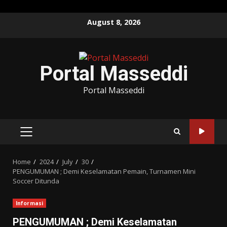
Skip
August 8, 2026
to
content
Portal Masseddi
Portal Masseddi
PRIMARY
MENU
Home
2024
July
30
PENGUMUMAN ; Demi Keselamatan Pemain, Turnamen Mini
Soccer Ditunda
Informasi
PENGUMUMAN ; Demi Keselamatan