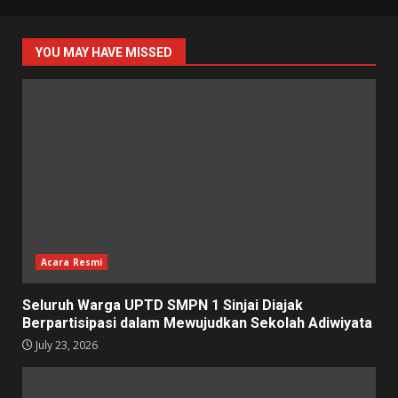
YOU MAY HAVE MISSED
Acara Resmi
Seluruh Warga UPTD SMPN 1 Sinjai Diajak
Berpartisipasi dalam Mewujudkan Sekolah Adiwiyata
July 23, 2026