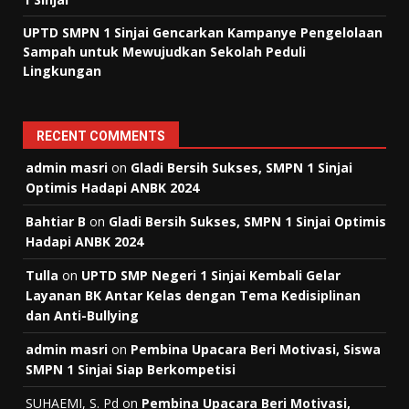
UPTD SMPN 1 Sinjai Gencarkan Kampanye Pengelolaan
Sampah untuk Mewujudkan Sekolah Peduli
Lingkungan
RECENT COMMENTS
admin masri
on
Gladi Bersih Sukses, SMPN 1 Sinjai
Optimis Hadapi ANBK 2024
Bahtiar B
on
Gladi Bersih Sukses, SMPN 1 Sinjai Optimis
Hadapi ANBK 2024
Tulla
on
UPTD SMP Negeri 1 Sinjai Kembali Gelar
Layanan BK Antar Kelas dengan Tema Kedisiplinan
dan Anti-Bullying
admin masri
on
Pembina Upacara Beri Motivasi, Siswa
SMPN 1 Sinjai Siap Berkompetisi
SUHAEMI, S. Pd
on
Pembina Upacara Beri Motivasi,