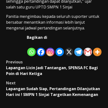
sehingga pertandingan dapat dilanjutkan,” ujar
salah satu guru UPTD SMPN 1 Sinjai
Panitia mengimbau kepada seluruh suporter untuk
bersabar menantikan informasi lebih lanjut
mengenai jadwal pertandingan selanjutnya.
Bagikan di
Post
Previous
Lapangan Licin Jadi Tantangan, SPENSA FC Bagi
navigation
Poin di Hari Ketiga
Next
Lapangan Sudah Siap, Pertandingan Dilanjutkan
Hari ini ! SMPN 1 Sinjai Targetkan Kemenangan