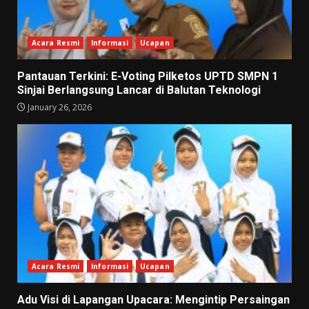
Acara Resmi
Informasi
Ucapan
Pantauan Terkini: E-Voting Pilketos UPTD SMPN 1
Sinjai Berlangsung Lancar di Balutan Teknologi
January 26, 2026
Acara Resmi
Informasi
Ucapan
Adu Visi di Lapangan Upacara: Mengintip Persaingan