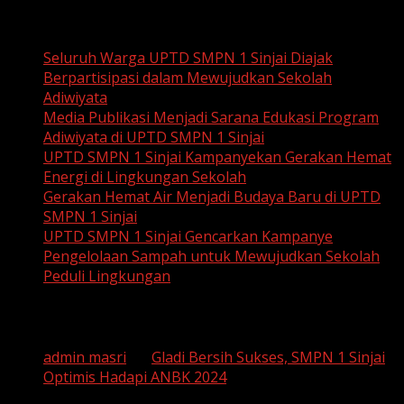
Recent Posts
Seluruh Warga UPTD SMPN 1 Sinjai Diajak
Berpartisipasi dalam Mewujudkan Sekolah
Adiwiyata
Media Publikasi Menjadi Sarana Edukasi Program
Adiwiyata di UPTD SMPN 1 Sinjai
UPTD SMPN 1 Sinjai Kampanyekan Gerakan Hemat
Energi di Lingkungan Sekolah
Gerakan Hemat Air Menjadi Budaya Baru di UPTD
SMPN 1 Sinjai
UPTD SMPN 1 Sinjai Gencarkan Kampanye
Pengelolaan Sampah untuk Mewujudkan Sekolah
Peduli Lingkungan
Recent Comments
admin masri
on
Gladi Bersih Sukses, SMPN 1 Sinjai
Optimis Hadapi ANBK 2024