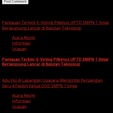
Related Stories
Pantauan Terkini: E-Voting Pilketos UPTD SMPN 1 Sinjai
Berlangsung Lancar di Balutan Teknologi
Acara Resmi
Informasi
Ucapan
Pantauan Terkini: E-Voting Pilketos UPTD SMPN 1 Sinjai
Berlangsung Lancar di Balutan Teknologi
January 26, 2026
Adu Visi di Lapangan Upacara: Mengintip Persaingan
Seru 4 Paslon Ketua OSIS SMPN 1 Sinjai
Acara Resmi
Informasi
Ucapan