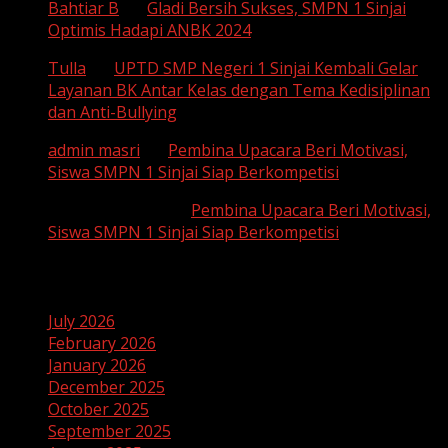
Bahtiar B
on
Gladi Bersih Sukses, SMPN 1 Sinjai
Optimis Hadapi ANBK 2024
Tulla
on
UPTD SMP Negeri 1 Sinjai Kembali Gelar
Layanan BK Antar Kelas dengan Tema Kedisiplinan
dan Anti-Bullying
admin masri
on
Pembina Upacara Beri Motivasi,
Siswa SMPN 1 Sinjai Siap Berkompetisi
SUHAEMI, S. Pd
on
Pembina Upacara Beri Motivasi,
Siswa SMPN 1 Sinjai Siap Berkompetisi
Archives
July 2026
February 2026
January 2026
December 2025
October 2025
September 2025