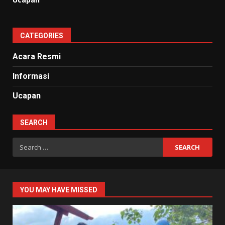
CATEGORIES
Acara Resmi
Informasi
Ucapan
SEARCH
Search
for:
YOU MAY HAVE MISSED