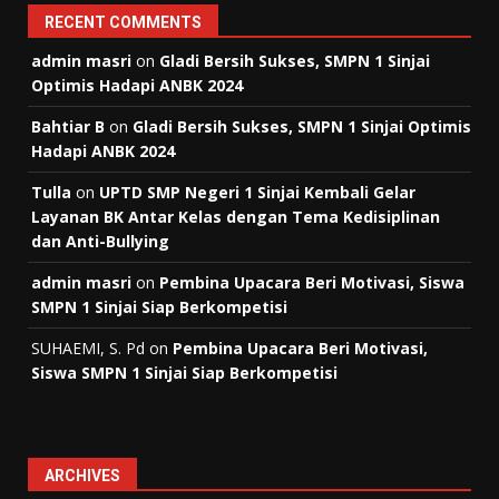
RECENT COMMENTS
admin masri
on
Gladi Bersih Sukses, SMPN 1 Sinjai
Optimis Hadapi ANBK 2024
Bahtiar B
on
Gladi Bersih Sukses, SMPN 1 Sinjai Optimis
Hadapi ANBK 2024
Tulla
on
UPTD SMP Negeri 1 Sinjai Kembali Gelar
Layanan BK Antar Kelas dengan Tema Kedisiplinan
dan Anti-Bullying
admin masri
on
Pembina Upacara Beri Motivasi, Siswa
SMPN 1 Sinjai Siap Berkompetisi
SUHAEMI, S. Pd
on
Pembina Upacara Beri Motivasi,
Siswa SMPN 1 Sinjai Siap Berkompetisi
ARCHIVES