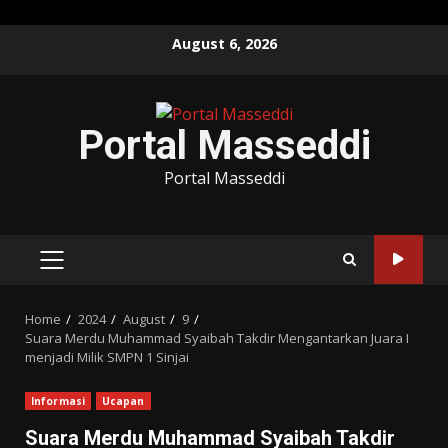
Skip
August 6, 2026
to
content
Portal Masseddi
Portal Masseddi
PRIMARY
MENU
Home
2024
August
9
Suara Merdu Muhammad Syaibah Takdir Mengantarkan Juara I
menjadi Milik SMPN 1 Sinjai
Informasi
Ucapan
Suara Merdu Muhammad Syaibah Takdir