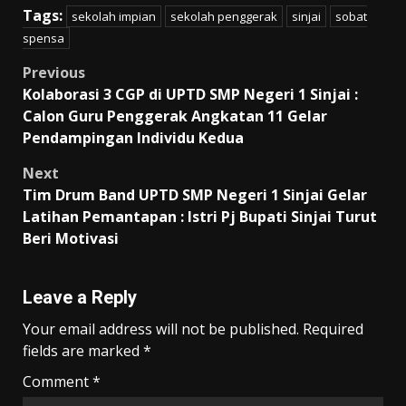
Tags:
sekolah impian
sekolah penggerak
sinjai
sobat
spensa
Post
Previous
Kolaborasi 3 CGP di UPTD SMP Negeri 1 Sinjai :
navigation
Calon Guru Penggerak Angkatan 11 Gelar
Pendampingan Individu Kedua
Next
Tim Drum Band UPTD SMP Negeri 1 Sinjai Gelar
Latihan Pemantapan : Istri Pj Bupati Sinjai Turut
Beri Motivasi
Leave a Reply
Your email address will not be published.
Required
fields are marked
*
Comment
*