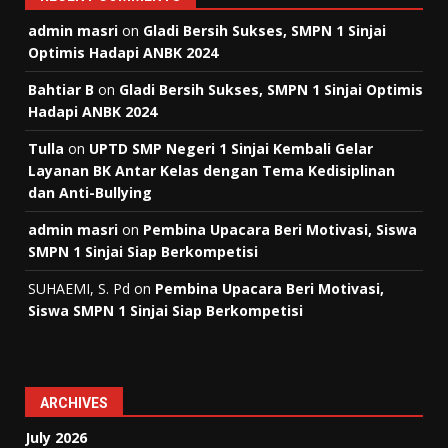
admin masri
on
Gladi Bersih Sukses, SMPN 1 Sinjai
Optimis Hadapi ANBK 2024
Bahtiar B
on
Gladi Bersih Sukses, SMPN 1 Sinjai Optimis
Hadapi ANBK 2024
Tulla
on
UPTD SMP Negeri 1 Sinjai Kembali Gelar
Layanan BK Antar Kelas dengan Tema Kedisiplinan
dan Anti-Bullying
admin masri
on
Pembina Upacara Beri Motivasi, Siswa
SMPN 1 Sinjai Siap Berkompetisi
SUHAEMI, S. Pd
on
Pembina Upacara Beri Motivasi,
Siswa SMPN 1 Sinjai Siap Berkompetisi
ARCHIVES
July 2026