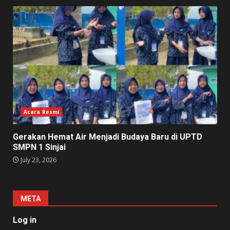
Acara Resmi
Gerakan Hemat Air Menjadi Budaya Baru di UPTD
SMPN 1 Sinjai
July 23, 2026
META
Log in