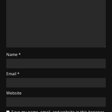
Name
*
Email
*
Website
Save my name, email, and website in this browser