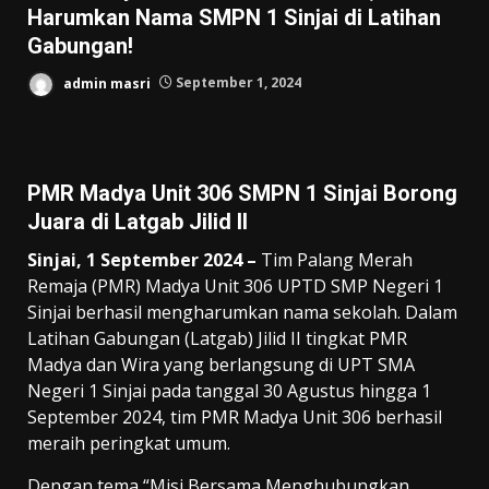
Harumkan Nama SMPN 1 Sinjai di Latihan
Gabungan!
admin masri
September 1, 2024
PMR Madya Unit 306 SMPN 1 Sinjai Borong
Juara di Latgab Jilid II
Sinjai, 1 September 2024 –
Tim Palang Merah
Remaja (PMR) Madya Unit 306 UPTD SMP Negeri 1
Sinjai berhasil mengharumkan nama sekolah. Dalam
Latihan Gabungan (Latgab) Jilid II tingkat PMR
Madya dan Wira yang berlangsung di UPT SMA
Negeri 1 Sinjai pada tanggal 30 Agustus hingga 1
September 2024, tim PMR Madya Unit 306 berhasil
meraih peringkat umum.
Dengan tema “Misi Bersama Menghubungkan