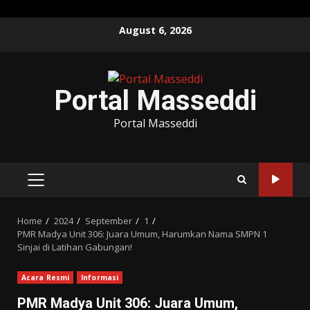
Skip
August 6, 2026
to
content
Portal Masseddi
Portal Masseddi
PRIMARY
MENU
Home
2024
September
1
PMR Madya Unit 306: Juara Umum, Harumkan Nama SMPN 1
Sinjai di Latihan Gabungan!
Acara Resmi
Informasi
PMR Madya Unit 306: Juara Umum,