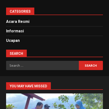
CATEGORIES
Acara Resmi
Informasi
Ucapan
SEARCH
Search
for:
YOU MAY HAVE MISSED