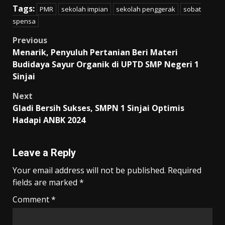
Tags:
PMR
sekolah impian
sekolah penggerak
sobat
spensa
Post
Previous
Menarik, Penyuluh Pertanian Beri Materi
navigation
Budidaya Sayur Organik di UPTD SMP Negeri 1
Sinjai
Next
Gladi Bersih Sukses, SMPN 1 Sinjai Optimis
Hadapi ANBK 2024
Leave a Reply
Your email address will not be published.
Required
fields are marked
*
Comment
*