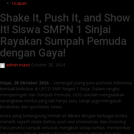
Ucapan
Shake It, Push It, and Show
It! Siswa SMPN 1 Sinjai
Rayakan Sumpah Pemuda
dengan Gaya!
admin masri
October 28, 2024
Sinjai, 28 Oktober 2024
– Semangat juang para pemuda Indonesia
kembali berkobar di UPTD SMP Negeri 1 Sinjai. Dalam rangka
memperingati Hari Sumpah Pemuda, OSIS sekolah mengadakan
serangkaian lomba yang tak hanya seru, tetapi juga mengasah
kreativitas dan sportivitas siswa.
Acara yang berlangsung meriah ini dibuka dengan berbagai lomba
menarik seperti
shake ballon
,
push and elimination
, dan monolog.
Para peserta tampak antusias mengikuti setiap lomba, memberikan
penampilan terbaik mereka di hadapan teman-teman dan guru.