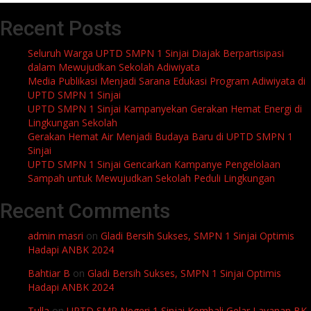
Recent Posts
Seluruh Warga UPTD SMPN 1 Sinjai Diajak Berpartisipasi
dalam Mewujudkan Sekolah Adiwiyata
Media Publikasi Menjadi Sarana Edukasi Program Adiwiyata di
UPTD SMPN 1 Sinjai
UPTD SMPN 1 Sinjai Kampanyekan Gerakan Hemat Energi di
Lingkungan Sekolah
Gerakan Hemat Air Menjadi Budaya Baru di UPTD SMPN 1
Sinjai
UPTD SMPN 1 Sinjai Gencarkan Kampanye Pengelolaan
Sampah untuk Mewujudkan Sekolah Peduli Lingkungan
Recent Comments
admin masri
on
Gladi Bersih Sukses, SMPN 1 Sinjai Optimis
Hadapi ANBK 2024
Bahtiar B
on
Gladi Bersih Sukses, SMPN 1 Sinjai Optimis
Hadapi ANBK 2024
Tulla
on
UPTD SMP Negeri 1 Sinjai Kembali Gelar Layanan BK