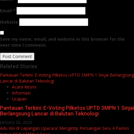
Email
*
Website
Save my name, email, and website in this browser for the
next time I comment.
Related Stories
Pantauan Terkini: E-Voting Pilketos UPTD SMPN 1 Sinjai Berlangsung
Lancar di Balutan Teknologi
Acara Resmi
Informasi
Ucapan
Pantauan Terkini: E-Voting Pilketos UPTD SMPN 1 Sinjai
Berlangsung Lancar di Balutan Teknologi
January 26, 2026
Adu Visi di Lapangan Upacara: Mengintip Persaingan Seru 4 Paslon