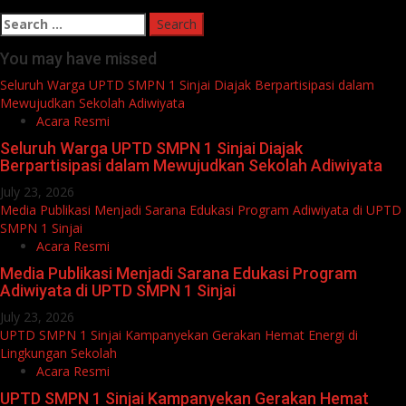
Search
for:
You may have missed
Seluruh Warga UPTD SMPN 1 Sinjai Diajak Berpartisipasi dalam
Mewujudkan Sekolah Adiwiyata
Acara Resmi
Seluruh Warga UPTD SMPN 1 Sinjai Diajak
Berpartisipasi dalam Mewujudkan Sekolah Adiwiyata
July 23, 2026
Media Publikasi Menjadi Sarana Edukasi Program Adiwiyata di UPTD
SMPN 1 Sinjai
Acara Resmi
Media Publikasi Menjadi Sarana Edukasi Program
Adiwiyata di UPTD SMPN 1 Sinjai
July 23, 2026
UPTD SMPN 1 Sinjai Kampanyekan Gerakan Hemat Energi di
Lingkungan Sekolah
Acara Resmi
UPTD SMPN 1 Sinjai Kampanyekan Gerakan Hemat