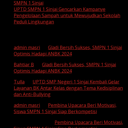
SMPN 1 Sinjai
UPTD SMPN 1 Sinjai Gencarkan Kampanye
Pengelolaan Sampah untuk Mewujudkan Sekolah
Peduli Lingkungan
Recent Comments
admin masri
on
Gladi Bersih Sukses, SMPN 1 Sinjai
Optimis Hadapi ANBK 2024
Bahtiar B
on
Gladi Bersih Sukses, SMPN 1 Sinjai
Optimis Hadapi ANBK 2024
Tulla
on
UPTD SMP Negeri 1 Sinjai Kembali Gelar
Layanan BK Antar Kelas dengan Tema Kedisiplinan
dan Anti-Bullying
admin masri
on
Pembina Upacara Beri Motivasi,
Siswa SMPN 1 Sinjai Siap Berkompetisi
SUHAEMI, S. Pd
on
Pembina Upacara Beri Motivasi,