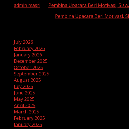
admin masri
on
Pembina Upacara Beri Motivasi, Sisw
SUHAEMI, S. Pd
on
Pembina Upacara Beri Motivasi, S
Archives
July 2026
February 2026
January 2026
December 2025
October 2025
September 2025
August 2025
July 2025
June 2025
May 2025
April 2025
March 2025
February 2025
January 2025