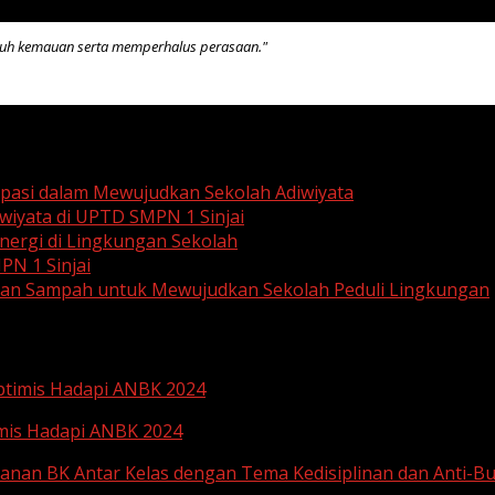
kuh kemauan serta memperhalus perasaan."
ipasi dalam Mewujudkan Sekolah Adiwiyata
wiyata di UPTD SMPN 1 Sinjai
ergi di Lingkungan Sekolah
PN 1 Sinjai
aan Sampah untuk Mewujudkan Sekolah Peduli Lingkungan
Optimis Hadapi ANBK 2024
imis Hadapi ANBK 2024
anan BK Antar Kelas dengan Tema Kedisiplinan dan Anti-Bu