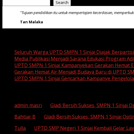
Search
"Tujuan pendidikan itu untuk mempertajam kecerdasan, memperku
Tan Malaka
Recent Posts
Seluruh Warga UPTD SMPN 1 Sinjai Diajak Berpartis
Media Publikasi Menjadi Sarana Edukasi Program Adi
UPTD SMPN 1 Sinjai Kampanyekan Gerakan Hemat En
Gerakan Hemat Air Menjadi Budaya Baru di UPTD SM
UPTD SMPN 1 Sinjai Gencarkan Kampanye Pengelol
Recent Comments
admin masri
on
Gladi Bersih Sukses, SMPN 1 Sinjai 
Bahtiar B
on
Gladi Bersih Sukses, SMPN 1 Sinjai Opt
Tulla
on
UPTD SMP Negeri 1 Sinjai Kembali Gelar Lay