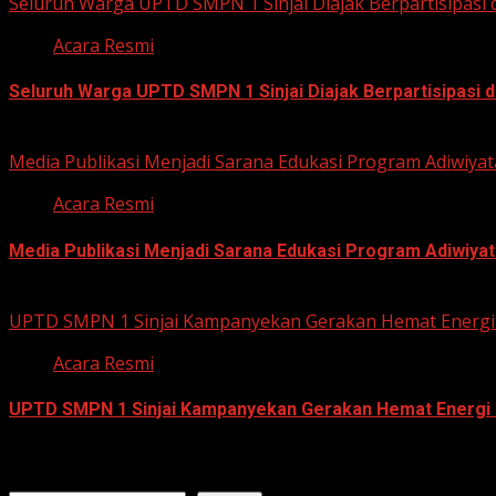
Seluruh Warga UPTD SMPN 1 Sinjai Diajak Berpartisipasi
Acara Resmi
Seluruh Warga UPTD SMPN 1 Sinjai Diajak Berpartisipasi
July 23, 2026
Media Publikasi Menjadi Sarana Edukasi Program Adiwiyat
Acara Resmi
Media Publikasi Menjadi Sarana Edukasi Program Adiwiyat
July 23, 2026
UPTD SMPN 1 Sinjai Kampanyekan Gerakan Hemat Energi 
Acara Resmi
UPTD SMPN 1 Sinjai Kampanyekan Gerakan Hemat Energi 
July 23, 2026
Search