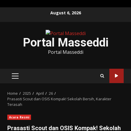
Skip
August 6, 2026
to
content
Portal Masseddi
Portal Masseddi
PRIMARY
MENU
Home
2025
April
26
Prasasti Scout dan OSIS Kompak! Sekolah Bersih, Karakter
Terasah
Acara Resmi
Prasasti Scout dan OSIS Kompak! Sekolah