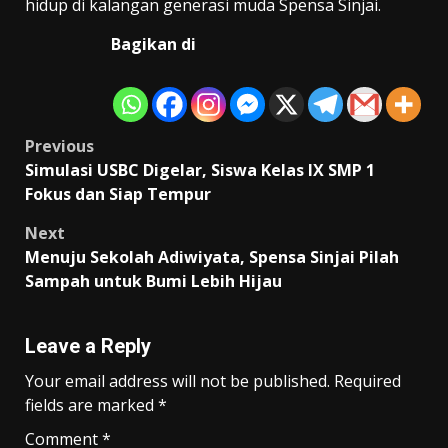
hidup di kalangan generasi muda Spensa Sinjai.
Bagikan di
Post
Previous
Simulasi USBC Digelar, Siswa Kelas IX SMP 1
navigation
Fokus dan Siap Tempur
Next
Menuju Sekolah Adiwiyata, Spensa Sinjai Pilah
Sampah untuk Bumi Lebih Hijau
Leave a Reply
Your email address will not be published.
Required
fields are marked
*
Comment
*