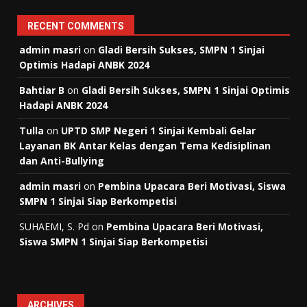
RECENT COMMENTS
admin masri
on
Gladi Bersih Sukses, SMPN 1 Sinjai
Optimis Hadapi ANBK 2024
Bahtiar B
on
Gladi Bersih Sukses, SMPN 1 Sinjai Optimis
Hadapi ANBK 2024
Tulla
on
UPTD SMP Negeri 1 Sinjai Kembali Gelar
Layanan BK Antar Kelas dengan Tema Kedisiplinan
dan Anti-Bullying
admin masri
on
Pembina Upacara Beri Motivasi, Siswa
SMPN 1 Sinjai Siap Berkompetisi
SUHAEMI, S. Pd
on
Pembina Upacara Beri Motivasi,
Siswa SMPN 1 Sinjai Siap Berkompetisi
ARCHIVES