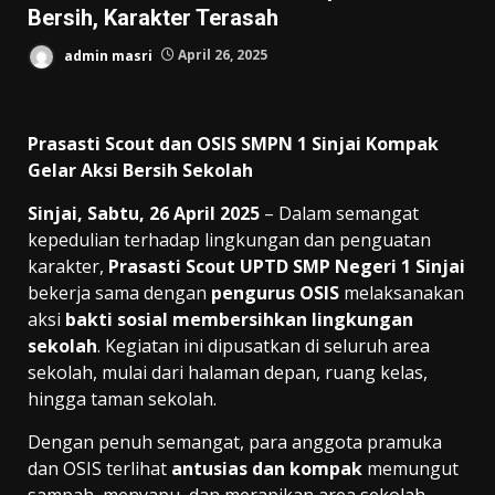
Bersih, Karakter Terasah
admin masri
April 26, 2025
Prasasti Scout dan OSIS SMPN 1 Sinjai Kompak
Gelar Aksi Bersih Sekolah
Sinjai, Sabtu, 26 April 2025
– Dalam semangat
kepedulian terhadap lingkungan dan penguatan
karakter,
Prasasti Scout UPTD SMP Negeri 1 Sinjai
bekerja sama dengan
pengurus OSIS
melaksanakan
aksi
bakti sosial membersihkan lingkungan
sekolah
. Kegiatan ini dipusatkan di seluruh area
sekolah, mulai dari halaman depan, ruang kelas,
hingga taman sekolah.
Dengan penuh semangat, para anggota pramuka
dan OSIS terlihat
antusias dan kompak
memungut
sampah, menyapu, dan merapikan area sekolah.