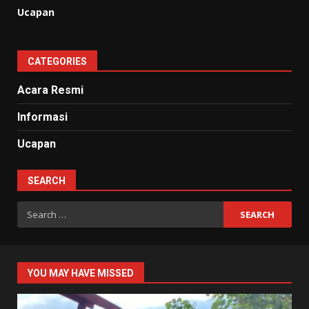
Ucapan
CATEGORIES
Acara Resmi
Informasi
Ucapan
SEARCH
Search
for:
YOU MAY HAVE MISSED