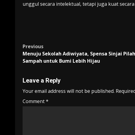
unggul secara intelektual, tetapi juga kuat secara
Post
Previous
Menuju Sekolah Adiwiyata, Spensa Sinjai Pila
navigation
Sampah untuk Bumi Lebih Hijau
Leave a Reply
Your email address will not be published.
Required
Comment
*