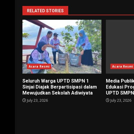
RELATED STORIES
Acara Resmi
Acara Resmi
Seluruh Warga UPTD SMPN 1
Media Publi
Sinjai Diajak Berpartisipasi dalam
Edukasi Pro
Mewujudkan Sekolah Adiwiyata
UPTD SMPN 1
July 23, 2026
July 23, 2026