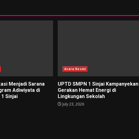
Acara Resmi
kasi Menjadi Sarana
UPTD SMPN 1 Sinjai Kampanyekan
gram Adiwiyata di
Gerakan Hemat Energi di
 Sinjai
Lingkungan Sekolah
July 23, 2026