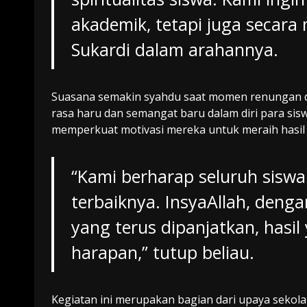
akademik, tetapi juga secara 
Sukardi dalam arahannya.
Suasana semakin syahdu saat momen renungan d
rasa haru dan semangat baru dalam diri para sisw
memperkuat motivasi mereka untuk meraih hasil
“Kami berharap seluruh sis
terbaiknya. InsyaAllah, den
yang terus dipanjatkan, hasil
harapan,” tutup beliau.
Kegiatan ini merupakan bagian dari upaya sekol