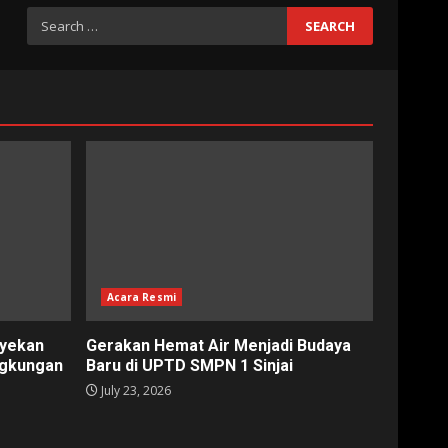
Search
for:
Acara Resmi
nyekan
Gerakan Hemat Air Menjadi Budaya
ngkungan
Baru di UPTD SMPN 1 Sinjai
July 23, 2026