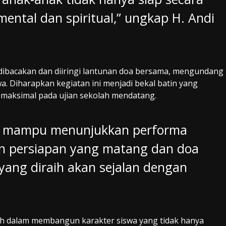
mental dan spiritual,” ungkap H. Andi
ibacakan dan diiringi lantunan doa bersama, mengundang
a. Diharapkan kegiatan ini menjadi bekal batin yang
 maksimal pada ujian sekolah mendatang.
wa mampu menunjukkan performa
gan persiapan yang matang dan doa
 yang diraih akan sejalan dengan
ah dalam membangun karakter siswa yang tidak hanya