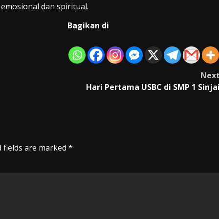
 emosional dan spiritual.
Bagikan di
Nex
h
Hari Pertama USBC di SMP 1 Sinja
 fields are marked
*