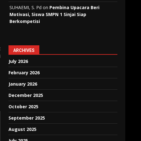
SUHAEMI, S. Pd
on
Pembina Upacara Beri
Motivasi, Siswa SMPN 1 Sinjai Siap
Berkompetisi
t
ARCHIVES
i
July 2026
February 2026
January 2026
December 2025
October 2025
September 2025
August 2025
July 2025