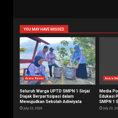
YOU MAY HAVE MISSED
Acara Resmi
Acara R
Seluruh Warga UPTD SMPN 1 Sinjai
Media Pu
Diajak Berpartisipasi dalam
Edukasi 
Mewujudkan Sekolah Adiwiyata
SMPN 1 S
July 23, 2026
July 23, 2