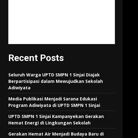
"Tujuan pendidikan itu untuk
mempertajam kecerdasan,
memperkukuh kemauan
serta memperhalus
perasaan."
Tan Malaka
Recent Posts
Seluruh Warga UPTD SMPN 1 Sinjai Diajak
Berpartisipasi dalam Mewujudkan Sekolah
Adiwiyata
Media Publikasi Menjadi Sarana Edukasi
Program Adiwiyata di UPTD SMPN 1 Sinjai
UPTD SMPN 1 Sinjai Kampanyekan Gerakan
Hemat Energi di Lingkungan Sekolah
Gerakan Hemat Air Menjadi Budaya Baru di