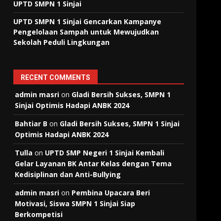
UPTD SMPN 1 Sinjai
UPTD SMPN 1 Sinjai Gencarkan Kampanye
Pengelolaan Sampah untuk Mewujudkan
Sekolah Peduli Lingkungan
RECENT COMMENTS
admin masri
on
Gladi Bersih Sukses, SMPN 1
Sinjai Optimis Hadapi ANBK 2024
Bahtiar B
on
Gladi Bersih Sukses, SMPN 1 Sinjai
Optimis Hadapi ANBK 2024
Tulla
on
UPTD SMP Negeri 1 Sinjai Kembali
Gelar Layanan BK Antar Kelas dengan Tema
Kedisiplinan dan Anti-Bullying
admin masri
on
Pembina Upacara Beri
Motivasi, Siswa SMPN 1 Sinjai Siap
Berkompetisi