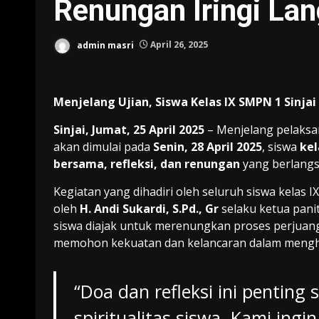
Renungan Iringi La
admin masri
April 26, 2025
Menjelang Ujian, Siswa Kelas IX SMPN 1 Sinj
Sinjai, Jumat, 25 April 2025
– Menjelang pelaks
akan dimulai pada
Senin, 28 April 2025
, siswa
kel
bersama, refleksi, dan renungan
yang berlangs
Kegiatan yang dihadiri oleh seluruh siswa kelas IX
oleh
H. Andi Sukardi, S.Pd., Gr
selaku ketua pani
siswa diajak untuk merenungkan proses perjuanga
memohon kekuatan dan kelancaran dalam menghad
“Doa dan refleksi ini penting
spiritualitas siswa. Kami ing