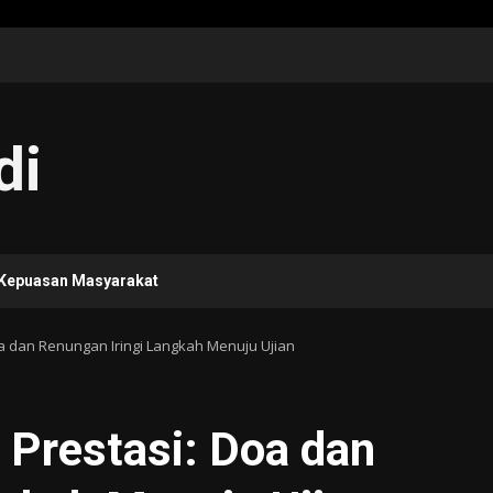
di
 Kepuasan Masyarakat
oa dan Renungan Iringi Langkah Menuju Ujian
 Prestasi: Doa dan