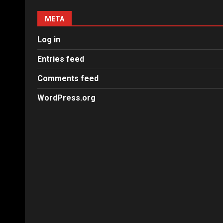
META
Log in
Entries feed
Comments feed
WordPress.org