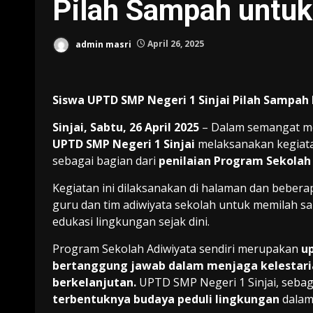
Pilah Sampah untuk
admin masri
April 26, 2025
Siswa UPTD SMP Negeri 1 Sinjai Pilah Sampah
Sinjai, Sabtu, 26 April 2025
– Dalam semangat me
UPTD SMP Negeri 1 Sinjai
melaksanakan kegia
sebagai bagian dari
penilaian Program Sekolah
Kegiatan ini dilaksanakan di halaman dan beberap
guru dan tim adiwiyata sekolah untuk memilah sa
edukasi lingkungan sejak dini.
Program Sekolah Adiwiyata sendiri merupakan
u
bertanggung jawab dalam menjaga kelestarian
berkelanjutan.
UPTD SMP Negeri 1 Sinjai, sebaga
terbentuknya budaya peduli lingkungan
dalam 