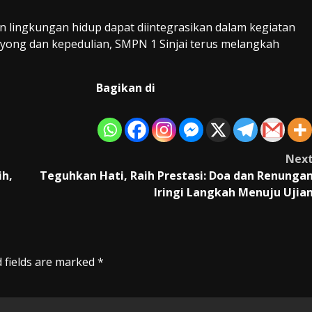
an lingkungan hidup dapat diintegrasikan dalam kegiatan
yong dan kepedulian, SMPN 1 Sinjai terus melangkah
Bagikan di
Nex
ih,
Teguhkan Hati, Raih Prestasi: Doa dan Renunga
Iringi Langkah Menuju Ujia
 fields are marked
*