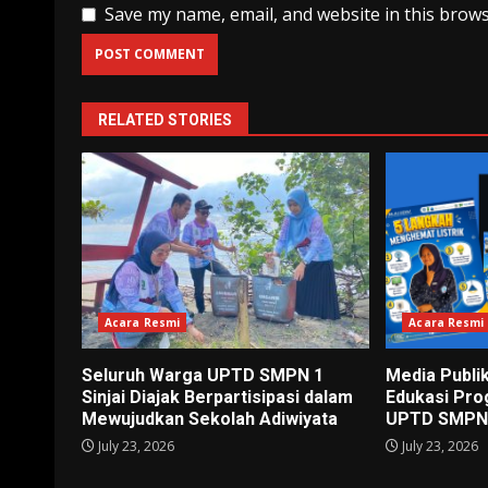
Save my name, email, and website in this brows
RELATED STORIES
Acara Resmi
Acara Resmi
Seluruh Warga UPTD SMPN 1
Media Publi
Sinjai Diajak Berpartisipasi dalam
Edukasi Pro
Mewujudkan Sekolah Adiwiyata
UPTD SMPN 1
July 23, 2026
July 23, 2026