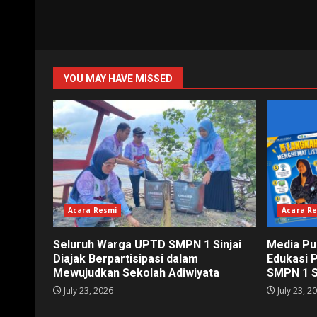
YOU MAY HAVE MISSED
Acara Resmi
Acara R
Seluruh Warga UPTD SMPN 1 Sinjai
Media Pu
Diajak Berpartisipasi dalam
Edukasi 
Mewujudkan Sekolah Adiwiyata
SMPN 1 S
July 23, 2026
July 23, 2