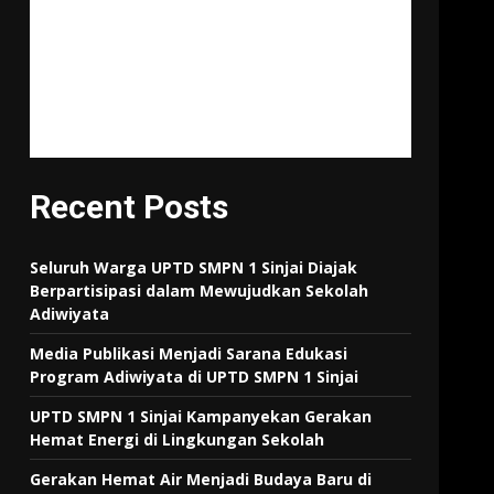
"Tujuan pendidikan itu untuk
mempertajam kecerdasan,
memperkukuh kemauan
serta memperhalus
perasaan."
Tan Malaka
Recent Posts
Seluruh Warga UPTD SMPN 1 Sinjai Diajak
Berpartisipasi dalam Mewujudkan Sekolah
Adiwiyata
Media Publikasi Menjadi Sarana Edukasi
Program Adiwiyata di UPTD SMPN 1 Sinjai
UPTD SMPN 1 Sinjai Kampanyekan Gerakan
Hemat Energi di Lingkungan Sekolah
Gerakan Hemat Air Menjadi Budaya Baru di