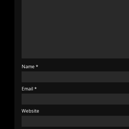
Name
*
Email
*
Website