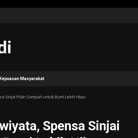
di
 Kepuasan Masyarakat
a Sinjai Pilah Sampah untuk Bumi Lebih Hijau
iyata, Spensa Sinjai