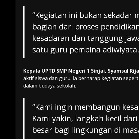
“Kegiatan ini bukan sekadar 
bagian dari proses pendidikan
kesadaran dan tanggung jawa
satu guru pembina adiwiyata
Kepala UPTD SMP Negeri 1 Sinjai, Syamsul Rija
aktif siswa dan guru. Ia berharap kegiatan sepert
dalam budaya sekolah.
“Kami ingin membangun kesad
Kami yakin, langkah kecil da
besar bagi lingkungan di masa