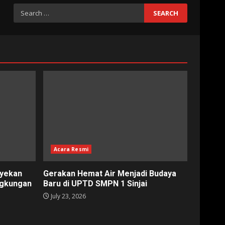
Search
for:
Acara Resmi
nyekan
Gerakan Hemat Air Menjadi Budaya
ngkungan
Baru di UPTD SMPN 1 Sinjai
July 23, 2026