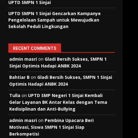
UPTD SMPN 1 Sinjai
UPTD SMPN 1 Sinjai Gencarkan Kampanye
Pengelolaan Sampah untuk Mewujudkan
Sekolah Peduli Lingkungan
RECENT COMMENTS
admin masri
on
Gladi Bersih Sukses, SMPN 1
Sinjai Optimis Hadapi ANBK 2024
Bahtiar B
on
Gladi Bersih Sukses, SMPN 1 Sinjai
Optimis Hadapi ANBK 2024
Tulla
on
UPTD SMP Negeri 1 Sinjai Kembali
Gelar Layanan BK Antar Kelas dengan Tema
Kedisiplinan dan Anti-Bullying
admin masri
on
Pembina Upacara Beri
Motivasi, Siswa SMPN 1 Sinjai Siap
Berkompetisi