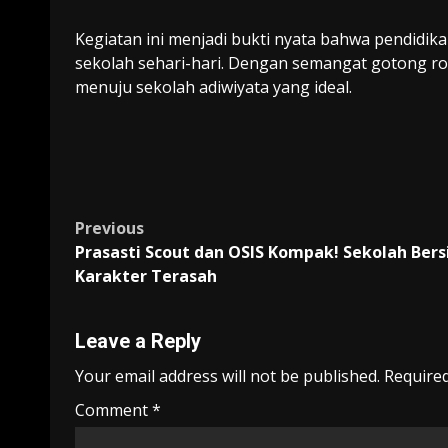
Kegiatan ini menjadi bukti nyata bahwa pendidik
sekolah sehari-hari. Dengan semangat gotong ro
menuju sekolah adiwiyata yang ideal.
Post
Previous
Prasasti Scout dan OSIS Kompak! Sekolah Bers
navigation
Karakter Terasah
Leave a Reply
Your email address will not be published.
Required
Comment
*