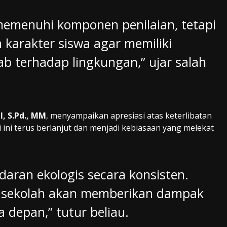
memenuhi komponen penilaian, tetapi
 karakter siswa agar memiliki
b terhadap lingkungan,” ujar salah
.
l, S.Pd., MM
, menyampaikan apresiasi atas keterlibatan
i ini terus berlanjut dan menjadi kebiasaan yang melekat
aran ekologis secara konsisten.
ri sekolah akan memberikan dampak
 depan,” tutur beliau.