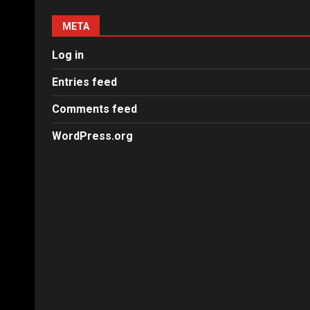
META
Log in
Entries feed
Comments feed
WordPress.org