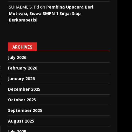
SUHAEMI, S. Pd
on
Pembina Upacara Beri
Motivasi, Siswa SMPN 1 Sinjai Siap
Berkompetisi
ARCHIVES
July 2026
t
February 2026
n
January 2026
n
December 2025
October 2025
September 2025
August 2025
July 2025