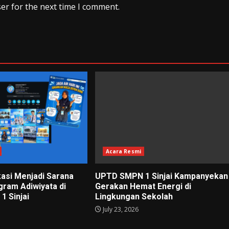
er for the next time I comment.
Acara Resmi
kasi Menjadi Sarana
UPTD SMPN 1 Sinjai Kampanyekan
gram Adiwiyata di
Gerakan Hemat Energi di
 Sinjai
Lingkungan Sekolah
July 23, 2026