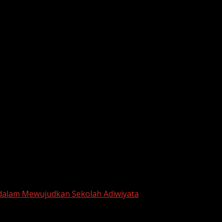
he next time I comment.
 dalam Mewujudkan Sekolah Adiwiyata