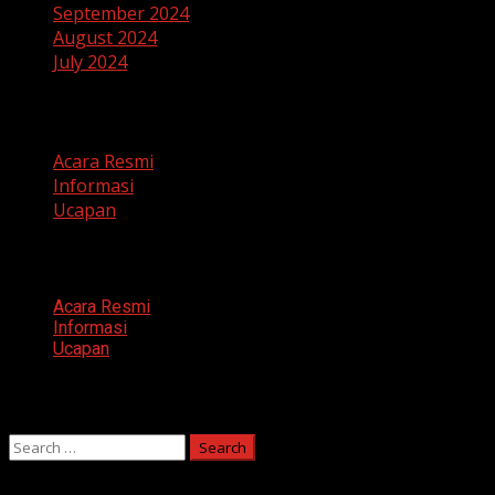
September 2024
August 2024
July 2024
Categories
Acara Resmi
Informasi
Ucapan
Categories
Acara Resmi
Informasi
Ucapan
Search
Search
for: