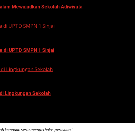
 dalam Mewujudkan Sekolah Adiwiyata
a di UPTD SMPN 1 Sinjai
a di UPTD SMPN 1 Sinjai
di Lingkungan Sekolah
di Lingkungan Sekolah
kuh kemauan serta memperhalus perasaan."