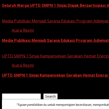
Seluruh Warga UPTD SMPN 1 Sinjai Diajak Berpartisipasi
July 23, 2026
Media Publikasi Menjadi Sarana Edukasi Program Adiwiyat
Acara Resmi
Media Publikasi Menjadi Sarana Edukasi Program Adiwiyat
July 23, 2026
UPTD SMPN 1 Sinjai Kampanyekan Gerakan Hemat Energi 
Acara Resmi
UPTD SMPN 1 Sinjai Kampanyekan Gerakan Hemat Energi 
July 23, 2026
Search
Search
"Tujuan pendidikan itu untuk mempertajam kecerdasan, memperku