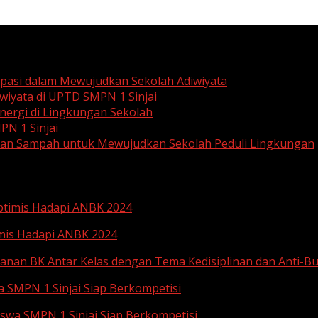
ipasi dalam Mewujudkan Sekolah Adiwiyata
wiyata di UPTD SMPN 1 Sinjai
ergi di Lingkungan Sekolah
PN 1 Sinjai
aan Sampah untuk Mewujudkan Sekolah Peduli Lingkungan
Optimis Hadapi ANBK 2024
imis Hadapi ANBK 2024
anan BK Antar Kelas dengan Tema Kedisiplinan dan Anti-Bu
a SMPN 1 Sinjai Siap Berkompetisi
iswa SMPN 1 Sinjai Siap Berkompetisi