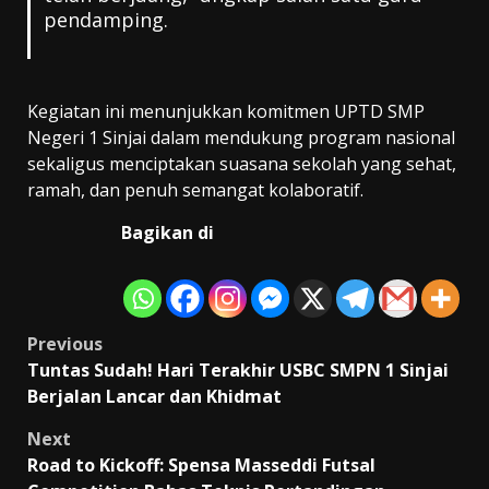
pendamping.
Kegiatan ini menunjukkan komitmen UPTD SMP
Negeri 1 Sinjai dalam mendukung program nasional
sekaligus menciptakan suasana sekolah yang sehat,
ramah, dan penuh semangat kolaboratif.
Bagikan di
Post
Previous
Tuntas Sudah! Hari Terakhir USBC SMPN 1 Sinjai
navigation
Berjalan Lancar dan Khidmat
Next
Road to Kickoff: Spensa Masseddi Futsal