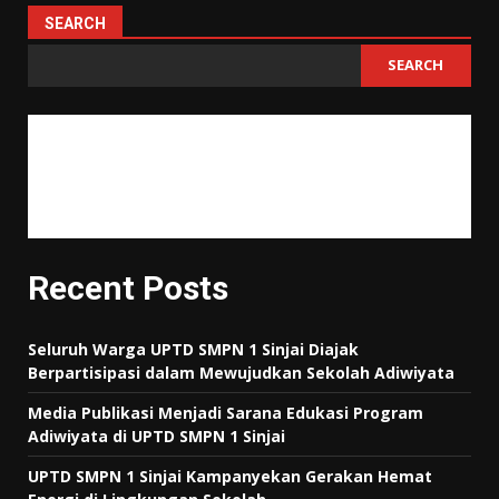
SEARCH
SEARCH
"Tujuan pendidikan itu untuk mempertajam kecerdasan, memperkukuh
kemauan serta memperhalus perasaan."
Tan Malaka
Recent Posts
Seluruh Warga UPTD SMPN 1 Sinjai Diajak
Berpartisipasi dalam Mewujudkan Sekolah Adiwiyata
Media Publikasi Menjadi Sarana Edukasi Program
Adiwiyata di UPTD SMPN 1 Sinjai
UPTD SMPN 1 Sinjai Kampanyekan Gerakan Hemat