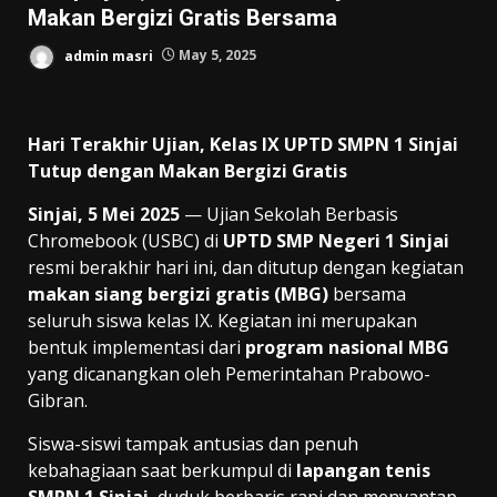
Makan Bergizi Gratis Bersama
admin masri
May 5, 2025
Hari Terakhir Ujian, Kelas IX UPTD SMPN 1 Sinjai
Tutup dengan Makan Bergizi Gratis
Sinjai, 5 Mei 2025
— Ujian Sekolah Berbasis
Chromebook (USBC) di
UPTD SMP Negeri 1 Sinjai
resmi berakhir hari ini, dan ditutup dengan kegiatan
makan siang bergizi gratis (MBG)
bersama
seluruh siswa kelas IX. Kegiatan ini merupakan
bentuk implementasi dari
program nasional MBG
yang dicanangkan oleh Pemerintahan Prabowo-
Gibran.
Siswa-siswi tampak antusias dan penuh
kebahagiaan saat berkumpul di
lapangan tenis
SMPN 1 Sinjai
, duduk berbaris rapi dan menyantap