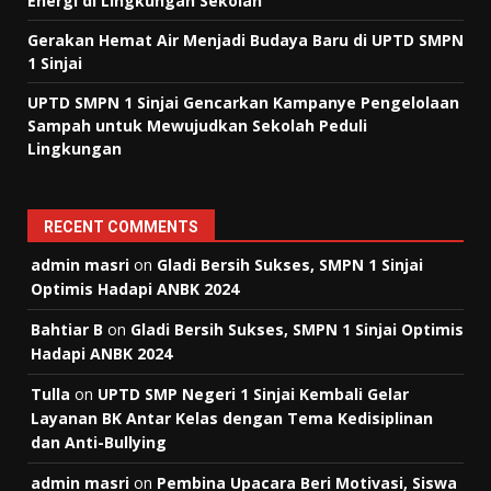
Energi di Lingkungan Sekolah
Gerakan Hemat Air Menjadi Budaya Baru di UPTD SMPN
1 Sinjai
UPTD SMPN 1 Sinjai Gencarkan Kampanye Pengelolaan
Sampah untuk Mewujudkan Sekolah Peduli
Lingkungan
RECENT COMMENTS
admin masri
on
Gladi Bersih Sukses, SMPN 1 Sinjai
Optimis Hadapi ANBK 2024
Bahtiar B
on
Gladi Bersih Sukses, SMPN 1 Sinjai Optimis
Hadapi ANBK 2024
Tulla
on
UPTD SMP Negeri 1 Sinjai Kembali Gelar
Layanan BK Antar Kelas dengan Tema Kedisiplinan
dan Anti-Bullying
admin masri
on
Pembina Upacara Beri Motivasi, Siswa