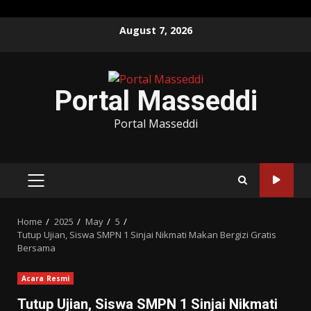
Skip
August 7, 2026
to
content
Portal Masseddi
Portal Masseddi
PRIMARY
MENU
Home
2025
May
5
Tutup Ujian, Siswa SMPN 1 Sinjai Nikmati Makan Bergizi Gratis
Bersama
Acara Resmi
Tutup Ujian, Siswa SMPN 1 Sinjai Nikmati