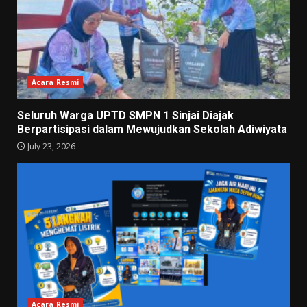
Acara Resmi
Seluruh Warga UPTD SMPN 1 Sinjai Diajak
Berpartisipasi dalam Mewujudkan Sekolah Adiwiyata
July 23, 2026
Acara Resmi