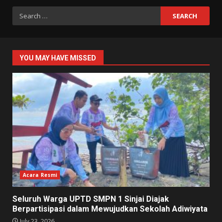
Search
for:
YOU MAY HAVE MISSED
Acara Resmi
Seluruh Warga UPTD SMPN 1 Sinjai Diajak
Berpartisipasi dalam Mewujudkan Sekolah Adiwiyata
July 23, 2026