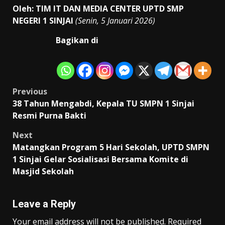
Oleh: TIM IT DAN MEDIA CENTER UPTD SMP
NEGERI 1 SINJAI
(Senin, 5 Januari 2026)
Bagikan di
Post
Previous
38 Tahun Mengabdi, Kepala TU SMPN 1 Sinjai
navigation
Resmi Purna Bakti
Next
Matangkan Program 5 Hari Sekolah, UPTD SMPN
1 Sinjai Gelar Sosialisasi Bersama Komite di
Masjid Sekolah
Leave a Reply
Your email address will not be published.
Required