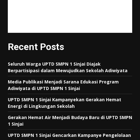
"Tujuan pendidikan itu untuk mempertajam kecerdasan, memperkukuh
kemauan serta memperhalus perasaan."
Tan Malaka
Recent Posts
Seluruh Warga UPTD SMPN 1 Sinjai Diajak
Berpartisipasi dalam Mewujudkan Sekolah Adiwiyata
Media Publikasi Menjadi Sarana Edukasi Program
Adiwiyata di UPTD SMPN 1 Sinjai
UPTD SMPN 1 Sinjai Kampanyekan Gerakan Hemat
Energi di Lingkungan Sekolah
Gerakan Hemat Air Menjadi Budaya Baru di UPTD SMPN
1 Sinjai
UPTD SMPN 1 Sinjai Gencarkan Kampanye Pengelolaan