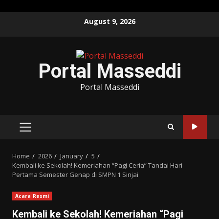
Skip
August 9, 2026
to
content
Portal Masseddi
Portal Masseddi
PRIMARY
MENU
Home
2026
January
5
Kembali ke Sekolah! Kemeriahan “Pagi Ceria” Tandai Hari
Pertama Semester Genap di SMPN 1 Sinjai
Acara Resmi
Kembali ke Sekolah! Kemeriahan “Pagi