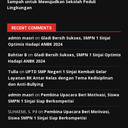
Sampah untuk Mewujudkan Sekolah Peduli
Lingkungan
RECENT COMMENTS
admin masri
on
Gladi Bersih Sukses, SMPN 1 Sinjai
Optimis Hadapi ANBK 2024
Bahtiar B
on
Gladi Bersih Sukses, SMPN 1 Sinjai Optimis
Hadapi ANBK 2024
Tulla
on
UPTD SMP Negeri 1 Sinjai Kembali Gelar
Layanan BK Antar Kelas dengan Tema Kedisiplinan
dan Anti-Bullying
admin masri
on
Pembina Upacara Beri Motivasi, Siswa
SMPN 1 Sinjai Siap Berkompetisi
SUHAEMI, S. Pd
on
Pembina Upacara Beri Motivasi,
Siswa SMPN 1 Sinjai Siap Berkompetisi